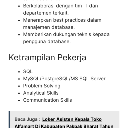
Berkolaborasi dengan tim IT dan
departemen terkait.
Menerapkan best practices dalam
manajemen database.
Memberikan dukungan teknis kepada
pengguna database.
Ketrampilan Pekerja
SQL
MySQL/PostgreSQL/MS SQL Server
Problem Solving
Analytical Skills
Communication Skills
Baca Juga :
Loker Asisten Kepala Toko
Alfamart Di Kabupaten Pakpak Bharat Tahun