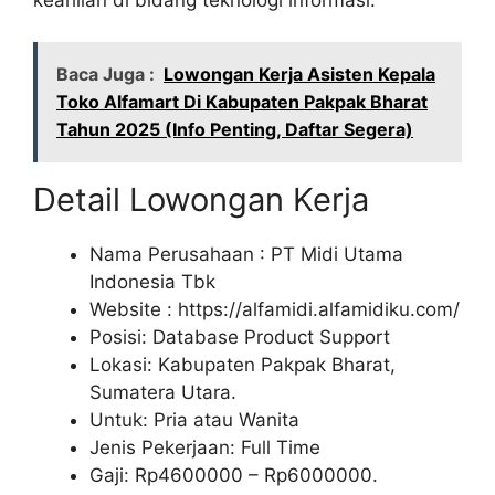
Baca Juga :
Lowongan Kerja Asisten Kepala
Toko Alfamart Di Kabupaten Pakpak Bharat
Tahun 2025 (Info Penting, Daftar Segera)
Detail Lowongan Kerja
Nama Perusahaan :
PT Midi Utama
Indonesia Tbk
Website :
https://alfamidi.alfamidiku.com/
Posisi: Database Product Support
Lokasi: Kabupaten Pakpak Bharat,
Sumatera Utara.
Untuk: Pria atau Wanita
Jenis Pekerjaan: Full Time
Gaji: Rp
4600000
– Rp
6000000
.