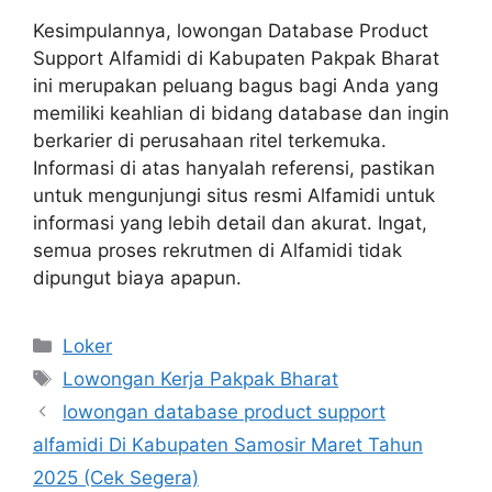
Kesimpulannya, lowongan Database Product
Support Alfamidi di Kabupaten Pakpak Bharat
ini merupakan peluang bagus bagi Anda yang
memiliki keahlian di bidang database dan ingin
berkarier di perusahaan ritel terkemuka.
Informasi di atas hanyalah referensi, pastikan
untuk mengunjungi situs resmi Alfamidi untuk
informasi yang lebih detail dan akurat. Ingat,
semua proses rekrutmen di Alfamidi tidak
dipungut biaya apapun.
Kategori
Loker
Tag
Lowongan Kerja Pakpak Bharat
lowongan database product support
alfamidi Di Kabupaten Samosir Maret Tahun
2025 (Cek Segera)