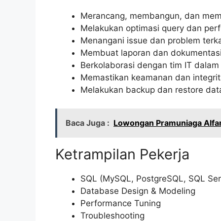
Merancang, membangun, dan meme
Melakukan optimasi query dan per
Menangani issue dan problem terka
Membuat laporan dan dokumentasi 
Berkolaborasi dengan tim IT dala
Memastikan keamanan dan integrit
Melakukan backup dan restore data
Baca Juga :
Lowongan Pramuniaga Alfam
Ketrampilan Pekerja
SQL (MySQL, PostgreSQL, SQL Ser
Database Design & Modeling
Performance Tuning
Troubleshooting