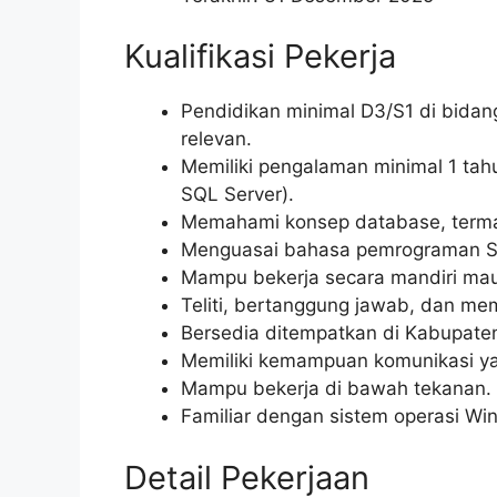
Kualifikasi Pekerja
Pendidikan minimal D3/S1 di bidang
relevan.
Memiliki pengalaman minimal 1 ta
SQL Server).
Memahami konsep database, termas
Menguasai bahasa pemrograman 
Mampu bekerja secara mandiri mau
Teliti, bertanggung jawab, dan me
Bersedia ditempatkan di Kabupaten
Memiliki kemampuan komunikasi ya
Mampu bekerja di bawah tekanan.
Familiar dengan sistem operasi Wi
Detail Pekerjaan