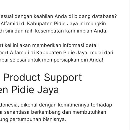
esuai dengan keahlian Anda di bidang database?
Alfamidi di Kabupaten Pidie Jaya ini mungkin
i sini dan raih kesempatan karir impian Anda.
ikel ini akan memberikan informasi detail
rt Alfamidi di Kabupaten Pidie Jaya, mulai dari
mpai selesai untuk mempersiapkan diri Anda!
 Product Support
en Pidie Jaya
 Indonesia, dikenal dengan komitmennya terhadap
eka senantiasa berkembang dan membutuhkan
ung pertumbuhan bisnisnya.