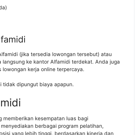
da)
lfamidi
lfamidi (jika tersedia lowongan tersebut) atau
langsung ke kantor Alfamidi terdekat. Anda juga
 lowongan kerja online terpercaya.
i tidak dipungut biaya apapun.
amidi
ng memberikan kesempatan luas bagi
menyediakan berbagai program pelatihan,
isi yang lebih tinggi, berdasarkan kinerja dan