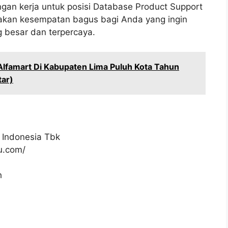
gan kerja untuk posisi Database Product Support
pakan kesempatan bagus bagi Anda yang ingin
g besar dan terpercaya.
Alfamart Di Kabupaten Lima Puluh Kota Tahun
tar)
 Indonesia Tbk
ku.com/
h