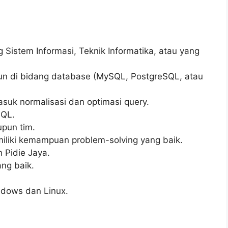
 Sistem Informasi, Teknik Informatika, atau yang
hun di bidang database (MySQL, PostgreSQL, atau
uk normalisasi dan optimasi query.
SQL.
pun tim.
miliki kemampuan problem-solving yang baik.
 Pidie Jaya.
ng baik.
ndows dan Linux.