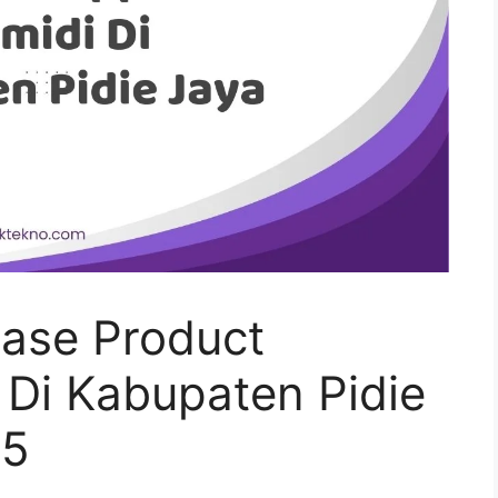
ase Product
 Di Kabupaten Pidie
25