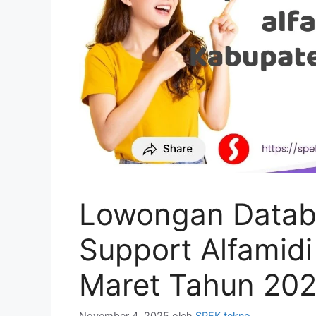
Lowongan Datab
Support Alfamidi
Maret Tahun 20
November 4, 2025
oleh
SPEK tekno