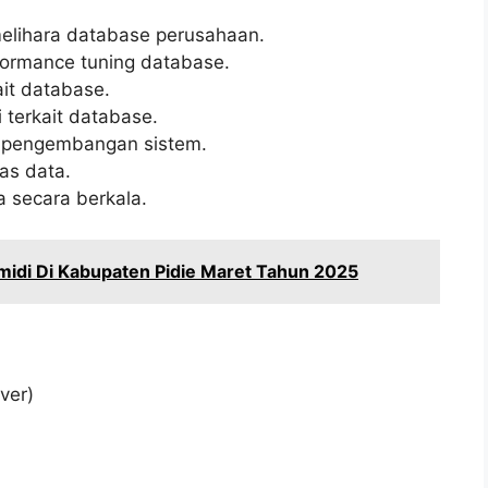
lihara database perusahaan.
formance tuning database.
it database.
terkait database.
m pengembangan sistem.
as data.
 secara berkala.
idi Di Kabupaten Pidie Maret Tahun 2025
ver)