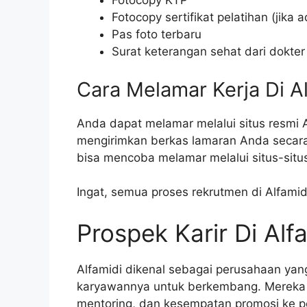
Fotocopy KTP
Fotocopy sertifikat pelatihan (jika a
Pas foto terbaru
Surat keterangan sehat dari dokter
Cara Melamar Kerja Di A
Anda dapat melamar melalui situs resmi A
mengirimkan berkas lamaran Anda secara 
bisa mencoba melamar melalui situs-situs
Ingat, semua proses rekrutmen di Alfamid
Prospek Karir Di Alf
Alfamidi dikenal sebagai perusahaan ya
karyawannya untuk berkembang. Mereka 
mentoring, dan kesempatan promosi ke pos