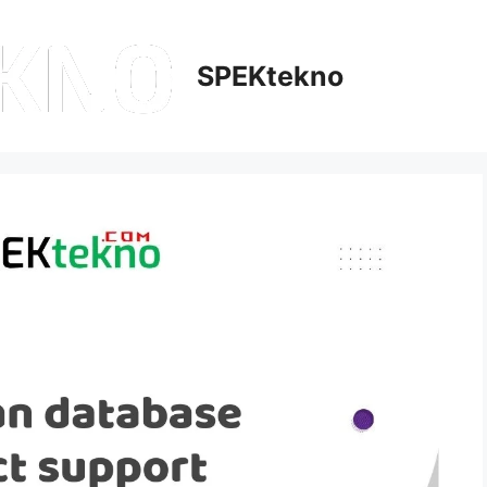
SPEKtekno