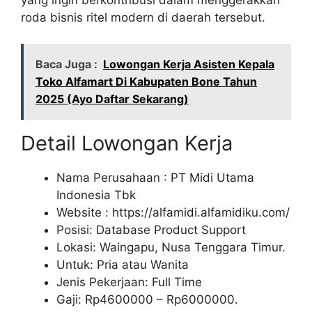
roda bisnis ritel modern di daerah tersebut.
Baca Juga :
Lowongan Kerja Asisten Kepala
Toko Alfamart Di Kabupaten Bone Tahun
2025 (Ayo Daftar Sekarang)
Detail Lowongan Kerja
Nama Perusahaan :
PT Midi Utama
Indonesia Tbk
Website :
https://alfamidi.alfamidiku.com/
Posisi: Database Product Support
Lokasi: Waingapu, Nusa Tenggara Timur.
Untuk: Pria atau Wanita
Jenis Pekerjaan: Full Time
Gaji: Rp
4600000
– Rp
6000000
.