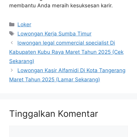
membantu Anda meraih kesuksesan karir.
Kategori
Loker
Tag
Lowongan Kerja Sumba Timur
lowongan legal commercial specialist Di
Kabupaten Kubu Raya Maret Tahun 2025 (Cek
Sekarang)
Lowongan Kasir Alfamidi Di Kota Tangerang
Maret Tahun 2025 (Lamar Sekarang)
Tinggalkan Komentar
Komentar