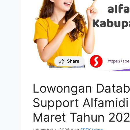
Lowongan Datab
Support Alfamid
Maret Tahun 202
November 4, 2025
oleh
SPEK tekno