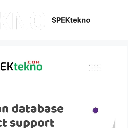
SPEKtekno