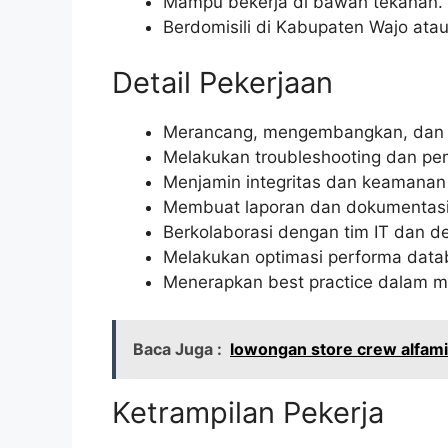
Mampu bekerja di bawah tekanan.
Berdomisili di Kabupaten Wajo atau
Detail Pekerjaan
Merancang, mengembangkan, dan 
Melakukan troubleshooting dan p
Menjamin integritas dan keamanan
Membuat laporan dan dokumentasi 
Berkolaborasi dengan tim IT dan d
Melakukan optimasi performa data
Menerapkan best practice dalam 
Baca Juga :
lowongan store crew alfami
Ketrampilan Pekerja