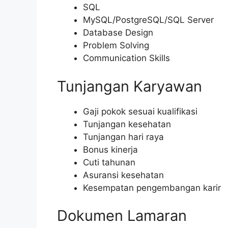
SQL
MySQL/PostgreSQL/SQL Server
Database Design
Problem Solving
Communication Skills
Tunjangan Karyawan
Gaji pokok sesuai kualifikasi
Tunjangan kesehatan
Tunjangan hari raya
Bonus kinerja
Cuti tahunan
Asuransi kesehatan
Kesempatan pengembangan karir
Dokumen Lamaran