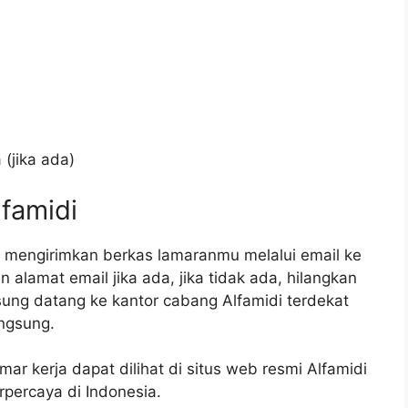
(jika ada)
lfamidi
t mengirimkan berkas lamaranmu melalui email ke
 alamat email jika ada, jika tidak ada, hilangkan
gsung datang ke kantor cabang Alfamidi terdekat
ngsung.
mar kerja dapat dilihat di situs web resmi Alfamidi
erpercaya di Indonesia.