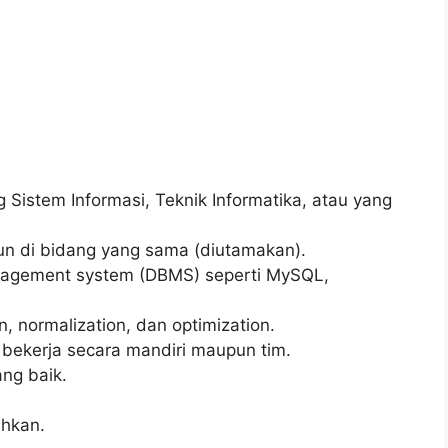
 Sistem Informasi, Teknik Informatika, atau yang
un di bidang yang sama (diutamakan).
agement system (DBMS) seperti MySQL,
normalization, dan optimization.
kerja secara mandiri maupun tim.
ng baik.
uhkan.