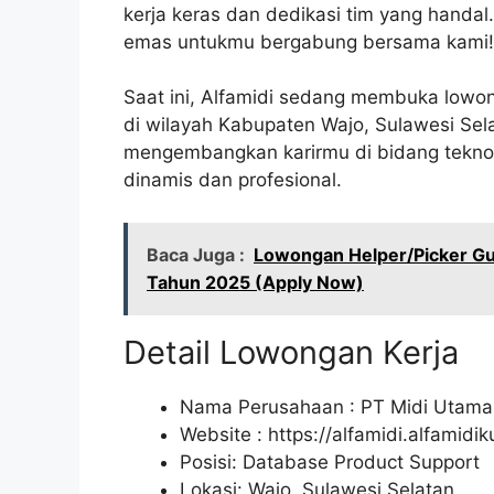
kerja keras dan dedikasi tim yang hand
emas untukmu bergabung bersama kami!
Saat ini, Alfamidi sedang membuka lowon
di wilayah Kabupaten Wajo, Sulawesi Sel
mengembangkan karirmu di bidang teknolo
dinamis dan profesional.
Baca Juga :
Lowongan Helper/Picker Gu
Tahun 2025 (Apply Now)
Detail Lowongan Kerja
Nama Perusahaan :
PT Midi Utama
Website :
https://alfamidi.alfamidi
Posisi: Database Product Support
Lokasi: Wajo, Sulawesi Selatan