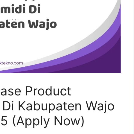
ase Product
i Di Kabupaten Wajo
5 (Apply Now)