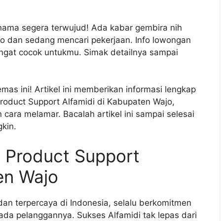
rnama segera terwujud! Ada kabar gembira nih
o dan sedang mencari pekerjaan. Info lowongan
angat cocok untukmu. Simak detailnya sampai
as ini! Artikel ini memberikan informasi lengkap
roduct Support Alfamidi di Kabupaten Wajo,
 cara melamar. Bacalah artikel ini sampai selesai
kin.
 Product Support
en Wajo
 dan terpercaya di Indonesia, selalu berkomitmen
da pelanggannya. Sukses Alfamidi tak lepas dari