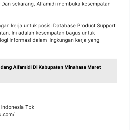
al. Dan sekarang, Alfamidi membuka kesempatan
gan kerja untuk posisi Database Product Support
atan. Ini adalah kesempatan bagus untuk
gi informasi dalam lingkungan kerja yang
dang Alfamidi Di Kabupaten Minahasa Maret
 Indonesia Tbk
ku.com/