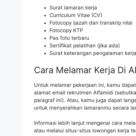
Surat lamaran kerja
Curriculum Vitae (CV)
Fotocopy ijazah dan transkrip nilai
Fotocopy KTP
Pas foto terbaru
Sertifikat pelatihan (jika ada)
Surat keterangan pengalaman kerja 
Cara Melamar Kerja Di A
Untuk melamar pekerjaan ini, kamu dapa
alamat email rekrutmen Alfamidi (sebutkan
paragraf ini). Atau, kamu juga dapat lan
untuk menyerahkan lamaranmu secara la
Informasi lebih lanjut mengenai cara mela
atau melalui situs-situs lowongan kerja t