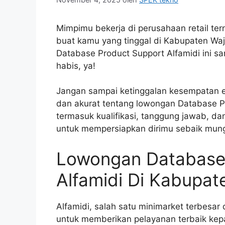
Mimpimu bekerja di perusahaan retail te
buat kamu yang tinggal di Kabupaten Waj
Database Product Support Alfamidi ini s
habis, ya!
Jangan sampai ketinggalan kesempatan em
dan akurat tentang lowongan Database P
termasuk kualifikasi, tanggung jawab, dan
untuk mempersiapkan dirimu sebaik mung
Lowongan Database
Alfamidi Di Kabupat
Alfamidi, salah satu minimarket terbesar
untuk memberikan pelayanan terbaik kepa