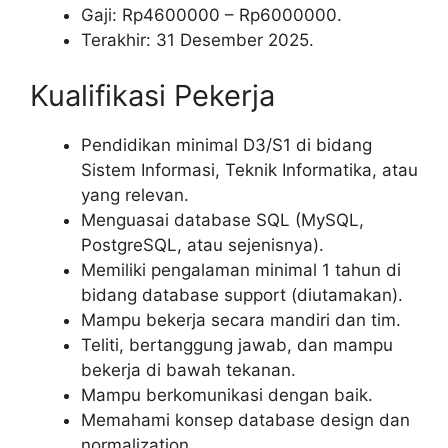
Gaji: Rp
4600000
– Rp
6000000
.
Terakhir: 31 Desember 2025.
Kualifikasi Pekerja
Pendidikan minimal D3/S1 di bidang
Sistem Informasi, Teknik Informatika, atau
yang relevan.
Menguasai database SQL (MySQL,
PostgreSQL, atau sejenisnya).
Memiliki pengalaman minimal 1 tahun di
bidang database support (diutamakan).
Mampu bekerja secara mandiri dan tim.
Teliti, bertanggung jawab, dan mampu
bekerja di bawah tekanan.
Mampu berkomunikasi dengan baik.
Memahami konsep database design dan
normalization.