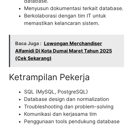
database.
Menyusun dokumentasi terkait database.
Berkolaborasi dengan tim IT untuk
memastikan kelancaran sistem.
Baca Juga :
Lowongan Merchandiser
Alfamidi Di Kota Dumai Maret Tahun 2025
(Cek Sekarang)
Ketrampilan Pekerja
SQL (MySQL, PostgreSQL)
Database design dan normalization
Troubleshooting dan problem-solving
Komunikasi dan kerjasama tim
Penggunaan tools pendukung database