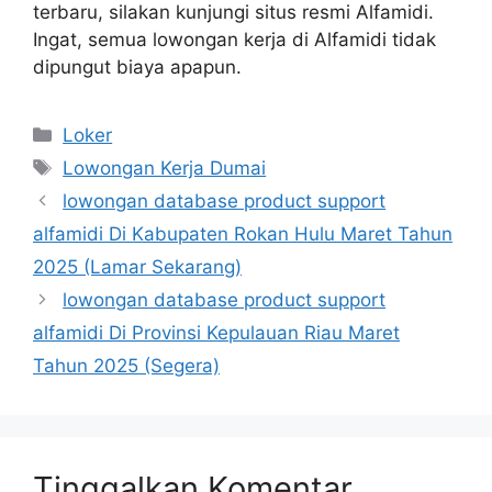
terbaru, silakan kunjungi situs resmi Alfamidi.
Ingat, semua lowongan kerja di Alfamidi tidak
dipungut biaya apapun.
Kategori
Loker
Tag
Lowongan Kerja Dumai
lowongan database product support
alfamidi Di Kabupaten Rokan Hulu Maret Tahun
2025 (Lamar Sekarang)
lowongan database product support
alfamidi Di Provinsi Kepulauan Riau Maret
Tahun 2025 (Segera)
Tinggalkan Komentar