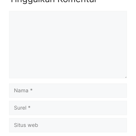
Komentar
Nama
Surel
Situs
web