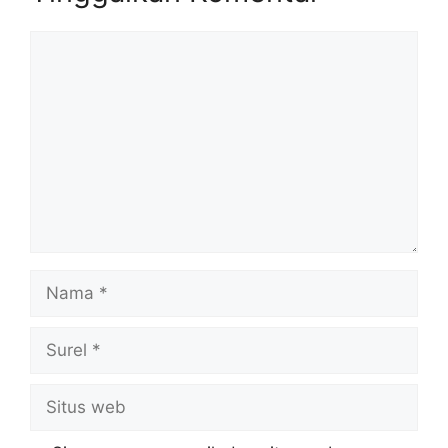
Komentar
Nama
Surel
Situs
web