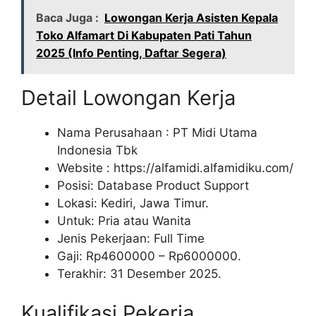
Baca Juga :
Lowongan Kerja Asisten Kepala
Toko Alfamart Di Kabupaten Pati Tahun
2025 (Info Penting, Daftar Segera)
Detail Lowongan Kerja
Nama Perusahaan :
PT Midi Utama
Indonesia Tbk
Website :
https://alfamidi.alfamidiku.com/
Posisi: Database Product Support
Lokasi: Kediri, Jawa Timur.
Untuk: Pria atau Wanita
Jenis Pekerjaan: Full Time
Gaji: Rp
4600000
– Rp
6000000
.
Terakhir: 31 Desember 2025.
Kualifikasi Pekerja