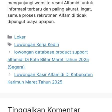
mengunjungi website resmi Alfamidi untuk
informasi terbaru dan paling akurat. Ingat,
semua proses rekrutmen Alfamidi tidak
dipungut biaya apapun.
Kategori
Loker
Tag
Lowongan Kerja Kediri
lowongan database product support
alfamidi Di Kota Blitar Maret Tahun 2025
(Segera)
Lowongan Kasir Alfamidi Di Kabupaten
Karimun Maret Tahun 2025
Tinggalkan Komentar