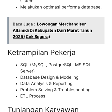
sistem.
Melakukan optimasi performa database.
Baca Juga :
Lowongan Merchandiser
Alfamidi Di Kabupaten Dairi Maret Tahun
2025 (Cek Segera)
Ketrampilan Pekerja
SQL (MySQL, PostgreSQL, MS SQL
Server)
Database Design & Modeling
Data Analysis & Reporting
Problem Solving & Troubleshooting
ETL Process
Tunjangan Karyawan