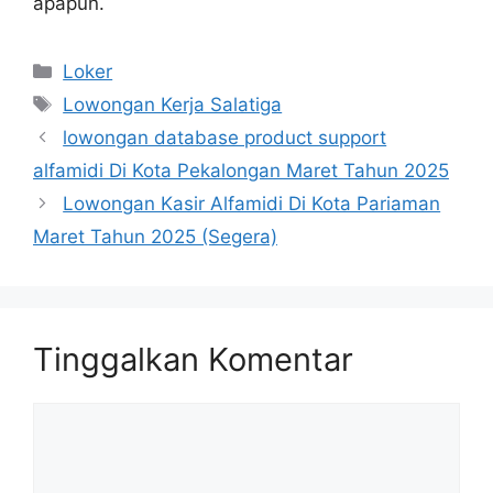
apapun.
Kategori
Loker
Tag
Lowongan Kerja Salatiga
lowongan database product support
alfamidi Di Kota Pekalongan Maret Tahun 2025
Lowongan Kasir Alfamidi Di Kota Pariaman
Maret Tahun 2025 (Segera)
Tinggalkan Komentar
Komentar