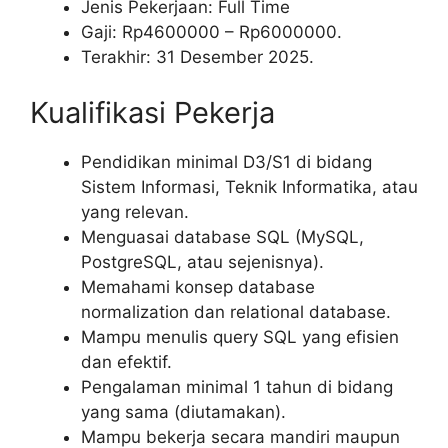
Jenis Pekerjaan: Full Time
Gaji: Rp
4600000
– Rp
6000000
.
Terakhir: 31 Desember 2025.
Kualifikasi Pekerja
Pendidikan minimal D3/S1 di bidang
Sistem Informasi, Teknik Informatika, atau
yang relevan.
Menguasai database SQL (MySQL,
PostgreSQL, atau sejenisnya).
Memahami konsep database
normalization dan relational database.
Mampu menulis query SQL yang efisien
dan efektif.
Pengalaman minimal 1 tahun di bidang
yang sama (diutamakan).
Mampu bekerja secara mandiri maupun