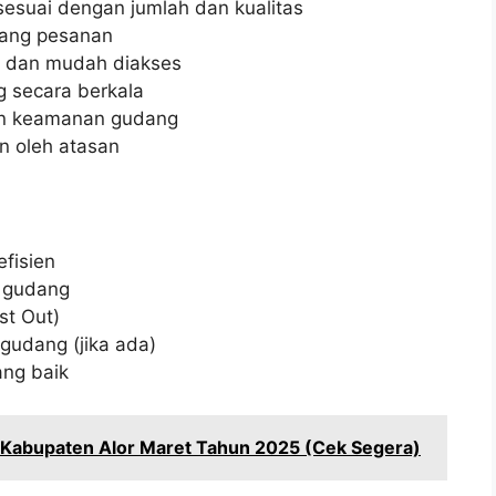
esuai dengan jumlah dan kualitas
rang pesanan
i dan mudah diakses
 secara berkala
n keamanan gudang
n oleh atasan
fisien
n gudang
st Out)
gudang (jika ada)
ng baik
i Kabupaten Alor Maret Tahun 2025 (Cek Segera)