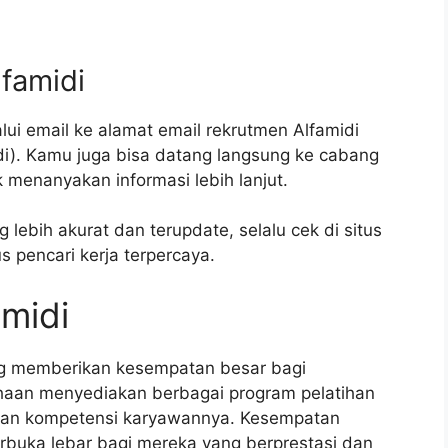
lfamidi
ui email ke alamat email rekrutmen Alfamidi
idi). Kamu juga bisa datang langsung ke cabang
k menanyakan informasi lebih lanjut.
 lebih akurat dan terupdate, selalu cek di situs
s pencari kerja terpercaya.
amidi
ng memberikan kesempatan besar bagi
aan menyediakan berbagai program pelatihan
 dan kompetensi karyawannya. Kesempatan
terbuka lebar bagi mereka yang berprestasi dan