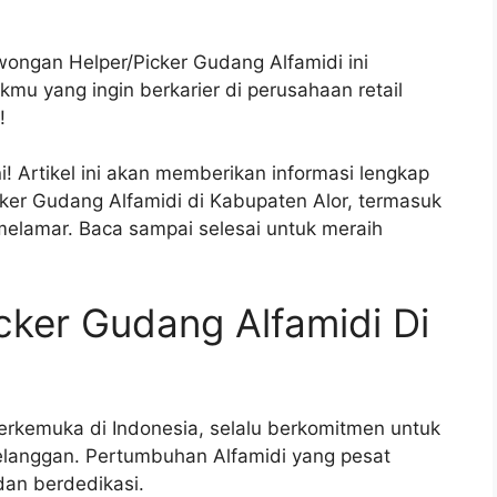
owongan Helper/Picker Gudang Alfamidi ini
u yang ingin berkarier di perusahaan retail
!
! Artikel ini akan memberikan informasi lengkap
ker Gudang Alfamidi di Kabupaten Alor, termasuk
 melamar. Baca sampai selesai untuk meraih
ker Gudang Alfamidi Di
terkemuka di Indonesia, selalu berkomitmen untuk
langgan. Pertumbuhan Alfamidi yang pesat
an berdedikasi.