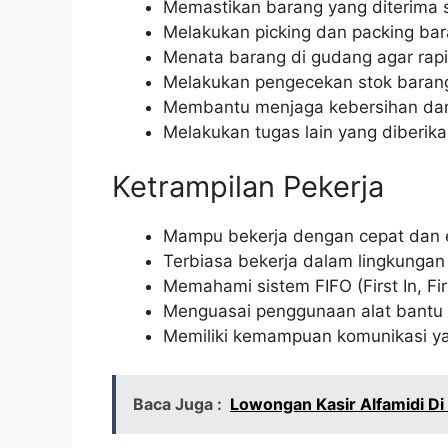
Memastikan barang yang diterima s
Melakukan picking dan packing ba
Menata barang di gudang agar rap
Melakukan pengecekan stok barang
Membantu menjaga kebersihan da
Melakukan tugas lain yang diberika
Ketrampilan Pekerja
Mampu bekerja dengan cepat dan e
Terbiasa bekerja dalam lingkunga
Memahami sistem FIFO (First In, Fir
Menguasai penggunaan alat bantu 
Memiliki kemampuan komunikasi ya
Baca Juga :
Lowongan Kasir Alfamidi D