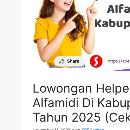
Lowongan Helpe
Alfamidi Di Kabu
Tahun 2025 (Cek
November 11, 2025
oleh
SPEK tekno