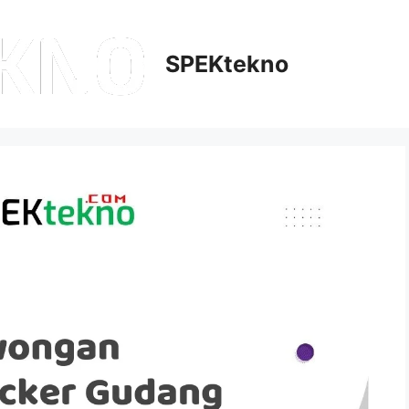
SPEKtekno