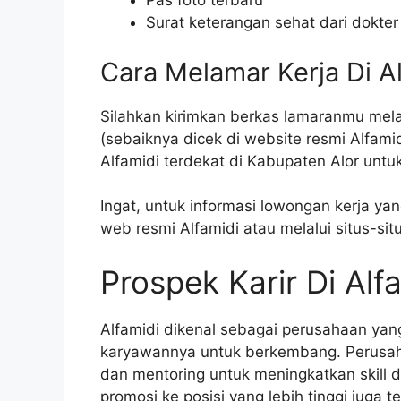
Pas foto terbaru
Surat keterangan sehat dari dokter
Cara Melamar Kerja Di A
Silahkan kirimkan berkas lamaranmu melal
(sebaiknya dicek di website resmi Alfam
Alfamidi terdekat di Kabupaten Alor untu
Ingat, untuk informasi lowongan kerja yang
web resmi Alfamidi atau melalui situs-situ
Prospek Karir Di Alf
Alfamidi dikenal sebagai perusahaan ya
karyawannya untuk berkembang. Perusah
dan mentoring untuk meningkatkan skill
promosi ke posisi yang lebih tinggi juga 