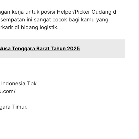
gan kerja untuk posisi Helper/Picker Gudang di
esempatan ini sangat cocok bagi kamu yang
arir di bidang logistik.
Nusa Tenggara Barat Tahun 2025
 Indonesia Tbk
ku.com/
gara Timur.