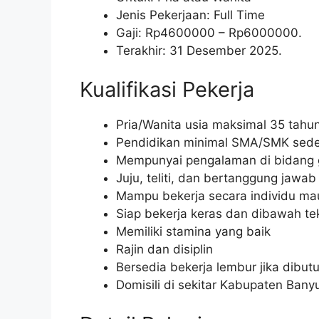
Jenis Pekerjaan: Full Time
Gaji: Rp
4600000
– Rp
6000000
.
Terakhir: 31 Desember 2025.
Kualifikasi Pekerja
Pria/Wanita usia maksimal 35 tahu
Pendidikan minimal SMA/SMK sede
Mempunyai pengalaman di bidang g
Juju, teliti, dan bertanggung jawab
Mampu bekerja secara individu ma
Siap bekerja keras dan dibawah t
Memiliki stamina yang baik
Rajin dan disiplin
Bersedia bekerja lembur jika dibut
Domisili di sekitar Kabupaten Bany