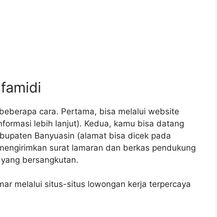
lfamidi
 beberapa cara. Pertama, bisa melalui website
nformasi lebih lanjut). Kedua, kamu bisa datang
abupaten Banyuasin (alamat bisa dicek pada
 mengirimkan surat lamaran dan berkas pendukung
i yang bersangkutan.
ar melalui situs-situs lowongan kerja terpercaya