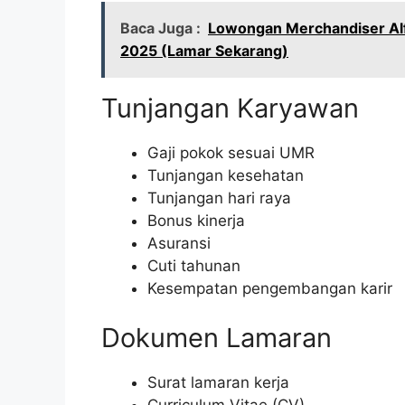
Baca Juga :
Lowongan Merchandiser Alf
2025 (Lamar Sekarang)
Tunjangan Karyawan
Gaji pokok sesuai UMR
Tunjangan kesehatan
Tunjangan hari raya
Bonus kinerja
Asuransi
Cuti tahunan
Kesempatan pengembangan karir
Dokumen Lamaran
Surat lamaran kerja