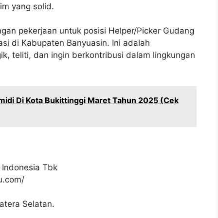
tim yang solid.
gan pekerjaan untuk posisi Helper/Picker Gudang
si di Kabupaten Banyuasin. Ini adalah
 teliti, dan ingin berkontribusi dalam lingkungan
di Di Kota Bukittinggi Maret Tahun 2025 (Cek
 Indonesia Tbk
ku.com/
tera Selatan.