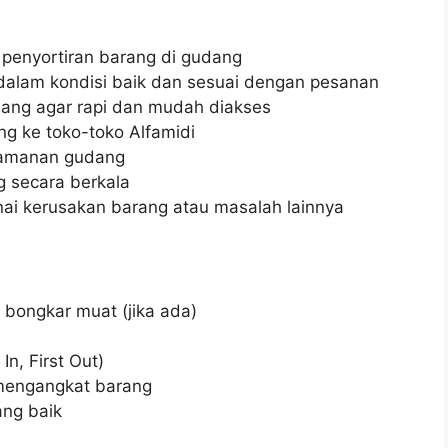
penyortiran barang di gudang
dalam kondisi baik dan sesuai dengan pesanan
ang agar rapi dan mudah diakses
g ke toko-toko Alfamidi
eamanan gudang
 secara berkala
i kerusakan barang atau masalah lainnya
bongkar muat (jika ada)
In, First Out)
 mengangkat barang
ng baik