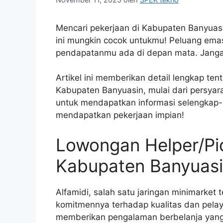
Mencari pekerjaan di Kabupaten Banyuasi
ini mungkin cocok untukmu! Peluang ema
pendapatanmu ada di depan mata. Janga
Artikel ini memberikan detail lengkap te
Kabupaten Banyuasin, mulai dari persyar
untuk mendapatkan informasi selengkap-
mendapatkan pekerjaan impian!
Lowongan Helper/Pic
Kabupaten Banyuas
Alfamidi, salah satu jaringan minimarket 
komitmennya terhadap kualitas dan pelay
memberikan pengalaman berbelanja yan