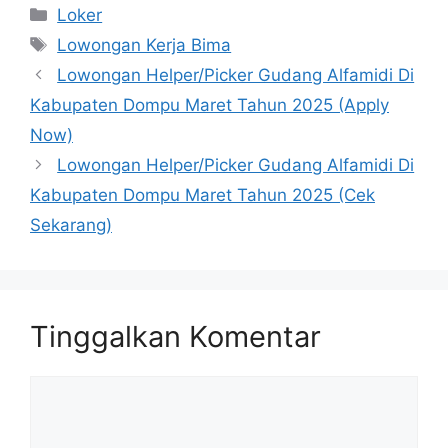
Kategori
Loker
Tag
Lowongan Kerja Bima
Lowongan Helper/Picker Gudang Alfamidi Di
Kabupaten Dompu Maret Tahun 2025 (Apply
Now)
Lowongan Helper/Picker Gudang Alfamidi Di
Kabupaten Dompu Maret Tahun 2025 (Cek
Sekarang)
Tinggalkan Komentar
Komentar