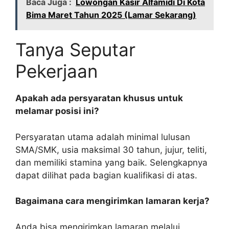
Baca Juga :
Lowongan Kasir Alfamidi Di Kota
Bima Maret Tahun 2025 (Lamar Sekarang)
Tanya Seputar
Pekerjaan
Apakah ada persyaratan khusus untuk
melamar posisi ini?
Persyaratan utama adalah minimal lulusan
SMA/SMK, usia maksimal 30 tahun, jujur, teliti,
dan memiliki stamina yang baik. Selengkapnya
dapat dilihat pada bagian kualifikasi di atas.
Bagaimana cara mengirimkan lamaran kerja?
Anda bisa mengirimkan lamaran melalui