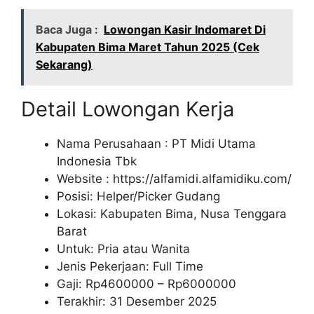
Baca Juga :
Lowongan Kasir Indomaret Di
Kabupaten Bima Maret Tahun 2025 (Cek
Sekarang)
Detail Lowongan Kerja
Nama Perusahaan :
PT Midi Utama
Indonesia Tbk
Website :
https://alfamidi.alfamidiku.com/
Posisi: Helper/Picker Gudang
Lokasi: Kabupaten Bima, Nusa Tenggara
Barat
Untuk: Pria atau Wanita
Jenis Pekerjaan: Full Time
Gaji: Rp
4600000
– Rp
6000000
Terakhir: 31 Desember 2025