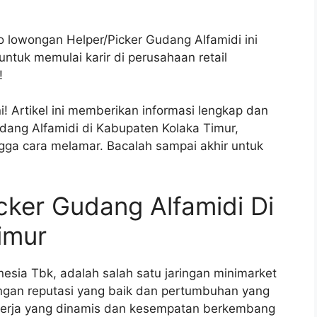
fo lowongan Helper/Picker Gudang Alfamidi ini
ntuk memulai karir di perusahaan retail
!
! Artikel ini memberikan informasi lengkap dan
udang Alfamidi di Kabupaten Kolaka Timur,
ngga cara melamar. Bacalah sampai akhir untuk
ker Gudang Alfamidi Di
imur
nesia Tbk, adalah salah satu jaringan minimarket
engan reputasi yang baik dan pertumbuhan yang
kerja yang dinamis dan kesempatan berkembang