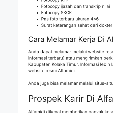
Fotocopy KTP
Fotocopy ijazah dan transkrip nilai
Fotocopy SKCK
Pas foto terbaru ukuran 4×6
Surat keterangan sehat dari dokter
Cara Melamar Kerja Di A
Anda dapat melamar melalui website resmi
informasi terbaru) atau mengirimkan berk
Kabupaten Kolaka Timur. Informasi lebih 
website resmi Alfamidi.
Anda juga bisa melamar melalui situs-situ
Prospek Karir Di Alf
Alfamidi dikenal memberikan banyak ke