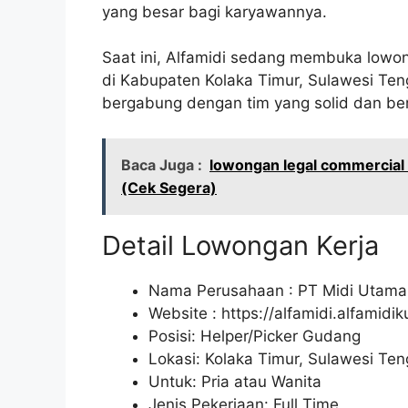
yang besar bagi karyawannya.
Saat ini, Alfamidi sedang membuka lowon
di Kabupaten Kolaka Timur, Sulawesi Teng
bergabung dengan tim yang solid dan ber
Baca Juga :
lowongan legal commercial 
(Cek Segera)
Detail Lowongan Kerja
Nama Perusahaan :
PT Midi Utama
Website :
https://alfamidi.alfamidi
Posisi: Helper/Picker Gudang
Lokasi: Kolaka Timur, Sulawesi Ten
Untuk: Pria atau Wanita
Jenis Pekerjaan: Full Time