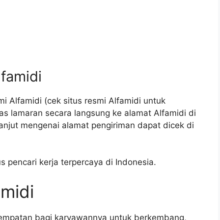
lfamidi
 Alfamidi (cek situs resmi Alfamidi untuk
as lamaran secara langsung ke alamat Alfamidi di
lanjut mengenai alamat pengiriman dapat dicek di
s pencari kerja terpercaya di Indonesia.
amidi
sempatan bagi karyawannya untuk berkembang,