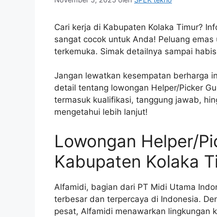
Cari kerja di Kabupaten Kolaka Timur? In
sangat cocok untuk Anda! Peluang emas u
terkemuka. Simak detailnya sampai habis
Jangan lewatkan kesempatan berharga ini
detail tentang lowongan Helper/Picker G
termasuk kualifikasi, tanggung jawab, hi
mengetahui lebih lanjut!
Lowongan Helper/Pic
Kabupaten Kolaka T
Alfamidi, bagian dari PT Midi Utama Indo
terbesar dan terpercaya di Indonesia. D
pesat, Alfamidi menawarkan lingkungan 