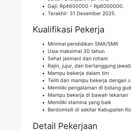
Gaji: Rp
4600000
– Rp
6000000
.
Terakhir: 31 Desember 2025.
Kualifikasi Pekerja
Minimal pendidikan SMA/SMK
Usia maksimal 30 tahun
Sehat jasmani dan rohani
Rajin, jujur, dan bertanggung jawa
Mampu bekerja dalam tim
Teliti dan mampu bekerja dengan c
Memiliki pengalaman di bidang gu
Mampu bekerja di bawah tekanan
Memiliki stamina yang baik
Berdomisili di sekitar Kabupaten K
Detail Pekerjaan