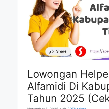
Lowongan Helpe
Alfamidi Di Kabu
Tahun 2025 (Cek
November 5, 2025
oleh
SPEK tekno