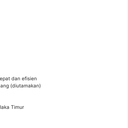
b
epat dan efisien
dang (diutamakan)
olaka Timur