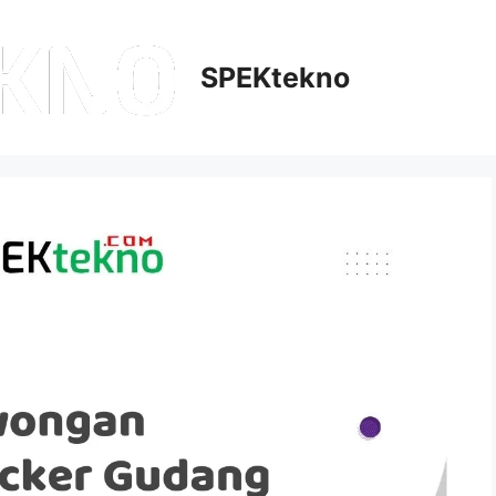
SPEKtekno