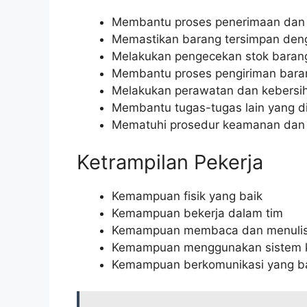
Membantu proses penerimaan dan 
Memastikan barang tersimpan den
Melakukan pengecekan stok barang
Membantu proses pengiriman baran
Melakukan perawatan dan kebersi
Membantu tugas-tugas lain yang di
Mematuhi prosedur keamanan dan 
Ketrampilan Pekerja
Kemampuan fisik yang baik
Kemampuan bekerja dalam tim
Kemampuan membaca dan menuli
Kemampuan menggunakan sistem k
Kemampuan berkomunikasi yang b