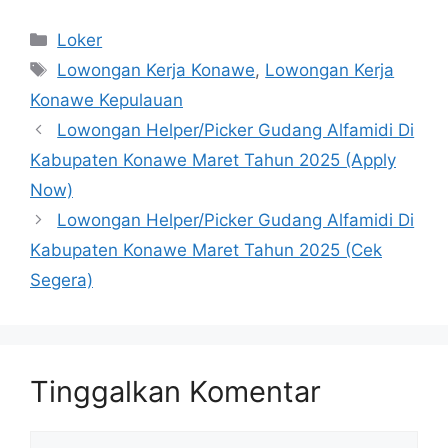
Kategori
Loker
Tag
Lowongan Kerja Konawe
,
Lowongan Kerja
Konawe Kepulauan
Lowongan Helper/Picker Gudang Alfamidi Di
Kabupaten Konawe Maret Tahun 2025 (Apply
Now)
Lowongan Helper/Picker Gudang Alfamidi Di
Kabupaten Konawe Maret Tahun 2025 (Cek
Segera)
Tinggalkan Komentar
Komentar