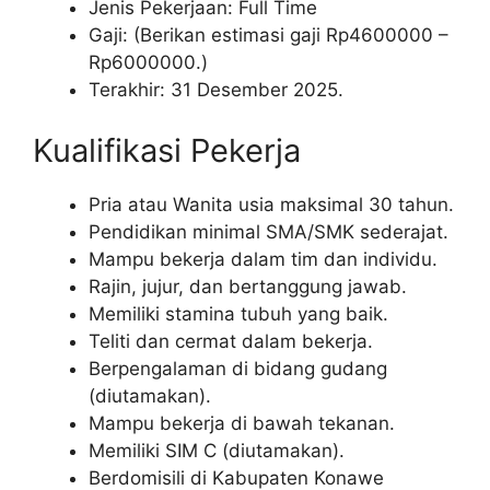
Jenis Pekerjaan: Full Time
Gaji: (Berikan estimasi gaji Rp
4600000
–
Rp
6000000
.)
Terakhir: 31 Desember 2025.
Kualifikasi Pekerja
Pria atau Wanita usia maksimal 30 tahun.
Pendidikan minimal SMA/SMK sederajat.
Mampu bekerja dalam tim dan individu.
Rajin, jujur, dan bertanggung jawab.
Memiliki stamina tubuh yang baik.
Teliti dan cermat dalam bekerja.
Berpengalaman di bidang gudang
(diutamakan).
Mampu bekerja di bawah tekanan.
Memiliki SIM C (diutamakan).
Berdomisili di Kabupaten Konawe