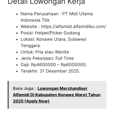
Detail Lowongan Kerja
Nama Perusahaan :
PT Midi Utama
Indonesia Tbk
Website :
https://alfamidi.alfamidiku.com/
Posisi: Helper/Picker Gudang
Lokasi: Konawe Utara, Sulawesi
Tenggara.
Untuk: Pria atau Wanita
Jenis Pekerjaan: Full Time
Gaji: Rp
4600000
– Rp
6000000
.
Terakhir: 31 Desember 2025.
Baca Juga :
Lowongan Merchandiser
Alfamidi Di Kabupaten Konawe Maret Tahun
2025 (Apply Now)