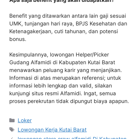
Apa saja benefit yang akan didapatkan?
Benefit yang ditawarkan antara lain gaji sesuai
UMK, tunjangan hari raya, BPJS Kesehatan dan
Ketenagakerjaan, cuti tahunan, dan potensi
bonus.
Kesimpulannya, lowongan Helper/Picker
Gudang Alfamidi di Kabupaten Kutai Barat
menawarkan peluang karir yang menjanjikan.
Informasi di atas merupakan referensi; untuk
informasi lebih lengkap dan valid, silakan
kunjungi situs resmi Alfamidi. Ingat, semua
proses perekrutan tidak dipungut biaya apapun.
Kategori
Loker
Tag
Lowongan Kerja Kutai Barat