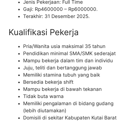
Jenis Pekerjaan: Full Time
Gaji: Rp
4600000
– Rp
6000000
.
Terakhir: 31 Desember 2025.
Kualifikasi Pekerja
Pria/Wanita usia maksimal 35 tahun
Pendidikan minimal SMA/SMK sederajat
Mampu bekerja dalam tim dan individu
Juju, teliti dan bertanggung jawab
Memiliki stamina tubuh yang baik
Bersedia bekerja shift
Mampu bekerja di bawah tekanan
Tidak buta warna
Memiliki pengalaman di bidang gudang
(lebih diutamakan)
Domisili di sekitar Kabupaten Kutai Barat