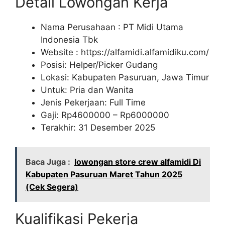
Detail Lowongan Kerja
Nama Perusahaan :
PT Midi Utama
Indonesia Tbk
Website :
https://alfamidi.alfamidiku.com/
Posisi: Helper/Picker Gudang
Lokasi: Kabupaten Pasuruan, Jawa Timur
Untuk: Pria dan Wanita
Jenis Pekerjaan: Full Time
Gaji: Rp
4600000
– Rp
6000000
Terakhir: 31 Desember 2025
Baca Juga :
lowongan store crew alfamidi Di
Kabupaten Pasuruan Maret Tahun 2025
(Cek Segera)
Kualifikasi Pekerja