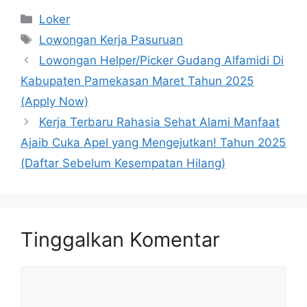
Kategori
Loker
Tag
Lowongan Kerja Pasuruan
Lowongan Helper/Picker Gudang Alfamidi Di
Kabupaten Pamekasan Maret Tahun 2025
(Apply Now)
Kerja Terbaru Rahasia Sehat Alami Manfaat
Ajaib Cuka Apel yang Mengejutkan! Tahun 2025
(Daftar Sebelum Kesempatan Hilang)
Tinggalkan Komentar
Komentar