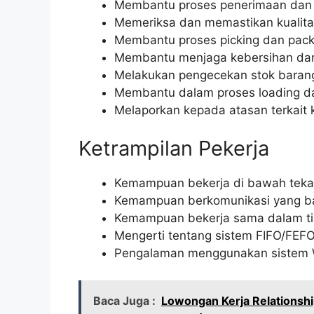
Membantu proses penerimaan dan 
Memeriksa dan memastikan kualit
Membantu proses picking dan pac
Membantu menjaga kebersihan dan
Melakukan pengecekan stok barang
Membantu dalam proses loading d
Melaporkan kepada atasan terkait k
Ketrampilan Pekerja
Kemampuan bekerja di bawah tek
Kemampuan berkomunikasi yang b
Kemampuan bekerja sama dalam t
Mengerti tentang sistem FIFO/FEF
Pengalaman menggunakan sistem 
Baca Juga :
Lowongan Kerja Relationsh