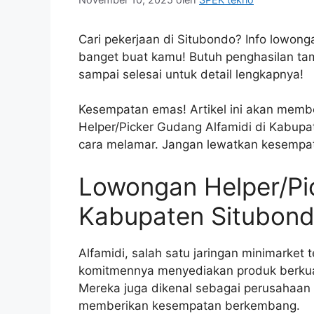
Cari pekerjaan di Situbondo? Info lowong
banget buat kamu! Butuh penghasilan tam
sampai selesai untuk detail lengkapnya!
Kesempatan emas! Artikel ini akan membe
Helper/Picker Gudang Alfamidi di Kabupa
cara melamar. Jangan lewatkan kesempata
Lowongan Helper/Pic
Kabupaten Situbon
Alfamidi, salah satu jaringan minimarket 
komitmennya menyediakan produk berkual
Mereka juga dikenal sebagai perusahaan
memberikan kesempatan berkembang.