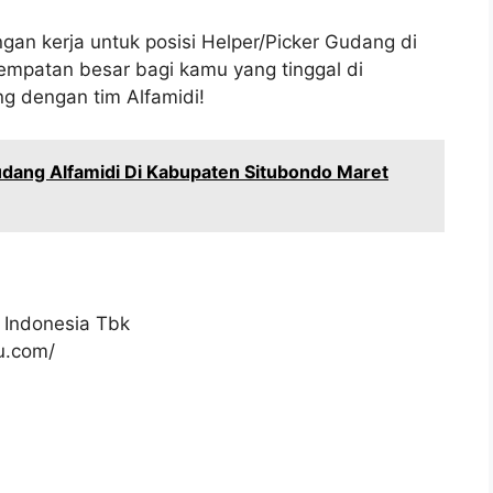
gan kerja untuk posisi Helper/Picker Gudang di
empatan besar bagi kamu yang tinggal di
g dengan tim Alfamidi!
dang Alfamidi Di Kabupaten Situbondo Maret
 Indonesia Tbk
ku.com/