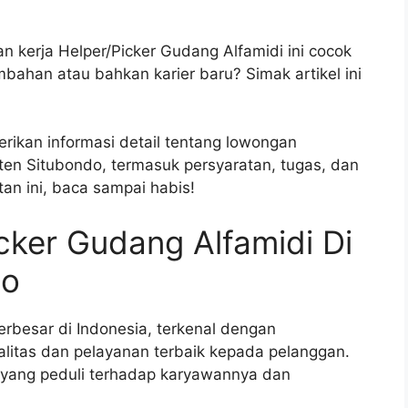
an kerja Helper/Picker Gudang Alfamidi ini cocok
bahan atau bahkan karier baru? Simak artikel ini
rikan informasi detail tentang lowongan
ten Situbondo, termasuk persyaratan, tugas, dan
n ini, baca sampai habis!
ker Gudang Alfamidi Di
do
terbesar di Indonesia, terkenal dengan
itas dan pelayanan terbaik kepada pelanggan.
 yang peduli terhadap karyawannya dan