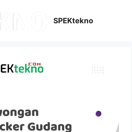
SPEKtekno