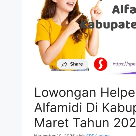
Lowongan Helpe
Alfamidi Di Kab
Maret Tahun 202
November 10, 2025
oleh
SPEK tekno