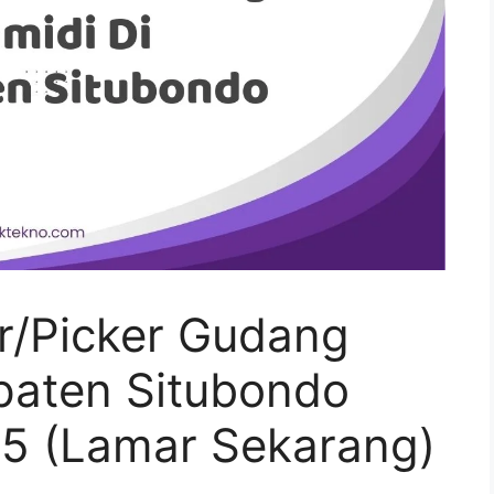
r/Picker Gudang
upaten Situbondo
5 (Lamar Sekarang)