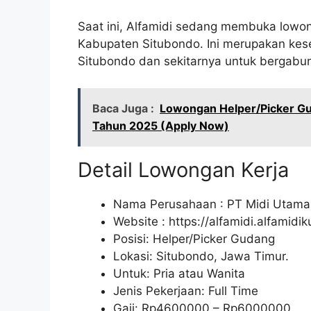
Saat ini, Alfamidi sedang membuka lowon
Kabupaten Situbondo. Ini merupakan kes
Situbondo dan sekitarnya untuk bergabun
Baca Juga :
Lowongan Helper/Picker Gu
Tahun 2025 (Apply Now)
Detail Lowongan Kerja
Nama Perusahaan :
PT Midi Utama
Website :
https://alfamidi.alfamidi
Posisi: Helper/Picker Gudang
Lokasi: Situbondo, Jawa Timur.
Untuk: Pria atau Wanita
Jenis Pekerjaan: Full Time
Gaji: Rp
4600000
– Rp
6000000
.