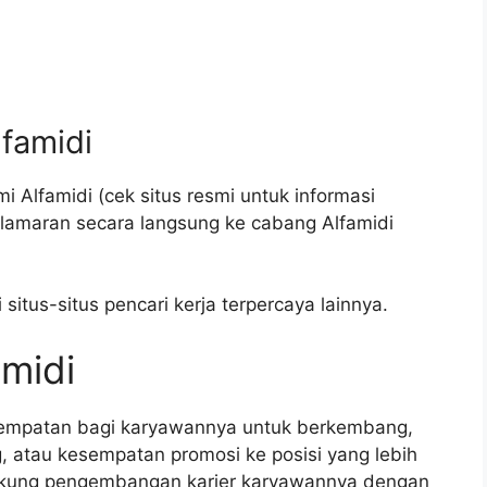
lfamidi
 Alfamidi (cek situs resmi untuk informasi
 lamaran secara langsung ke cabang Alfamidi
itus-situs pencari kerja terpercaya lainnya.
amidi
sempatan bagi karyawannya untuk berkembang,
g, atau kesempatan promosi ke posisi yang lebih
ndukung pengembangan karier karyawannya dengan