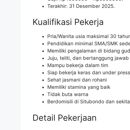
Terakhir: 31 Desember 2025.
Kualifikasi Pekerja
Pria/Wanita usia maksimal 30 tahu
Pendidikan minimal SMA/SMK sede
Memiliki pengalaman di bidang gu
Juju, teliti, dan bertanggung jawab
Mampu bekerja dalam tim
Siap bekerja keras dan under pres
Sehat jasmani dan rohani
Memiliki stamina yang baik
Tidak buta warna
Berdomisili di Situbondo dan sekit
Detail Pekerjaan