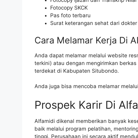
Fotocopy Ijazah dan Transkrip Nilai
Fotocopy SKCK
Pas foto terbaru
Surat keterangan sehat dari dokter
Cara Melamar Kerja Di A
Anda dapat melamar melalui website resmi
terkini) atau dengan mengirimkan berkas
terdekat di Kabupaten Situbondo.
Anda juga bisa mencoba melamar melalui s
Prospek Karir Di Alf
Alfamidi dikenal memberikan banyak ke
baik melalui program pelatihan, mentorin
tinggi. Perusahaan ini secara aktif me