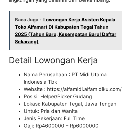
Baca Juga :
Lowongan Kerja Asisten Kepala
Toko Alfamart Di Kabupaten Tegal Tahun
2025 (Tahun Baru, Kesempatan Baru! Daftar
Sekarang)
Detail Lowongan Kerja
Nama Perusahaan :
PT Midi Utama
Indonesia Tbk
Website :
https://alfamidi.alfamidiku.com/
Posisi: Helper/Picker Gudang
Lokasi: Kabupaten Tegal, Jawa Tengah
Untuk: Pria dan Wanita
Jenis Pekerjaan: Full Time
Gaji: Rp
4600000
– Rp
6000000