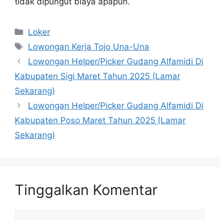
tidak dipungut biaya apapun.
Kategori
Loker
Tag
Lowongan Kerja Tojo Una-Una
Lowongan Helper/Picker Gudang Alfamidi Di
Kabupaten Sigi Maret Tahun 2025 (Lamar
Sekarang)
Lowongan Helper/Picker Gudang Alfamidi Di
Kabupaten Poso Maret Tahun 2025 (Lamar
Sekarang)
Tinggalkan Komentar
Komentar