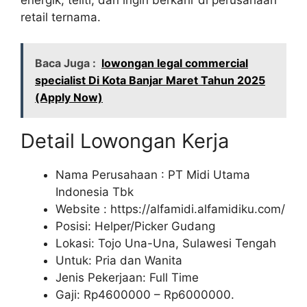
retail ternama.
Baca Juga :
lowongan legal commercial
specialist Di Kota Banjar Maret Tahun 2025
(Apply Now)
Detail Lowongan Kerja
Nama Perusahaan :
PT Midi Utama
Indonesia Tbk
Website :
https://alfamidi.alfamidiku.com/
Posisi: Helper/Picker Gudang
Lokasi: Tojo Una-Una, Sulawesi Tengah
Untuk: Pria dan Wanita
Jenis Pekerjaan: Full Time
Gaji: Rp
4600000
– Rp
6000000
.