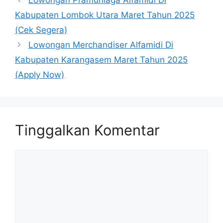
Lowongan Pramuniaga Alfamidi Di
Kabupaten Lombok Utara Maret Tahun 2025
(Cek Segera)
Lowongan Merchandiser Alfamidi Di
Kabupaten Karangasem Maret Tahun 2025
(Apply Now)
Tinggalkan Komentar
Komentar