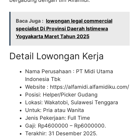
Baca Juga :
lowongan legal commercial
specialist Di Provinsi Daerah Istimewa
Yogyakarta Maret Tahun 2025
Detail Lowongan Kerja
Nama Perusahaan :
PT Midi Utama
Indonesia Tbk
Website :
https://alfamidi.alfamidiku.com/
Posisi: Helper/Picker Gudang
Lokasi: Wakatobi, Sulawesi Tenggara
Untuk: Pria atau Wanita
Jenis Pekerjaan: Full Time
Gaji: Rp
4600000
– Rp
6000000
.
Terakhir: 31 Desember 2025.