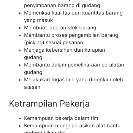
penyimpanan barang di gudang
Memeriksa kualitas dan kuantitas barang
yang masuk
Membuat laporan stok barang
Membantu proses pengambilan barang
(picking) sesuai pesanan
Menjaga kebersihan dan kerapian
gudang
Membantu dalam pemeliharaan peralatan
gudang
Melakukan tugas lain yang diberikan oleh
atasan
Ketrampilan Pekerja
Kemampuan bekerja dalam tim
Kemampuan mengoperasikan alat bantu
gudang (jika ada)