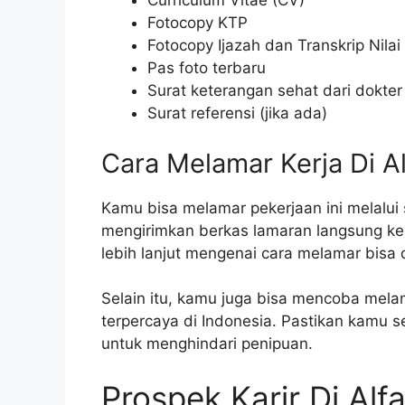
Curriculum Vitae (CV)
Fotocopy KTP
Fotocopy Ijazah dan Transkrip Nilai
Pas foto terbaru
Surat keterangan sehat dari dokter
Surat referensi (jika ada)
Cara Melamar Kerja Di A
Kamu bisa melamar pekerjaan ini melalui si
mengirimkan berkas lamaran langsung ke 
lebih lanjut mengenai cara melamar bisa 
Selain itu, kamu juga bisa mencoba melama
terpercaya di Indonesia. Pastikan kamu s
untuk menghindari penipuan.
Prospek Karir Di Alf