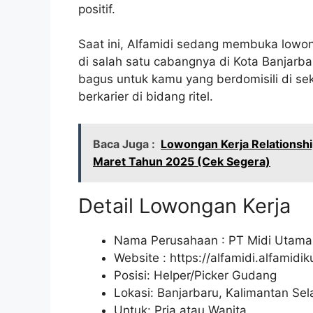
positif.
Saat ini, Alfamidi sedang membuka lowon
di salah satu cabangnya di Kota Banjarba
bagus untuk kamu yang berdomisili di sek
berkarier di bidang ritel.
Baca Juga :
Lowongan Kerja Relationshi
Maret Tahun 2025 (Cek Segera)
Detail Lowongan Kerja
Nama Perusahaan :
PT Midi Utama
Website :
https://alfamidi.alfamidi
Posisi: Helper/Picker Gudang
Lokasi: Banjarbaru, Kalimantan Sel
Untuk: Pria atau Wanita