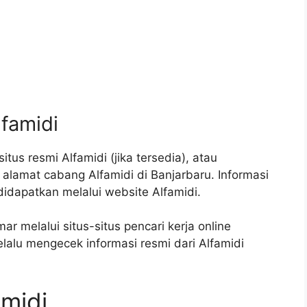
lfamidi
tus resmi Alfamidi (jika tersedia), atau
alamat cabang Alfamidi di Banjarbaru. Informasi
didapatkan melalui website Alfamidi.
r melalui situs-situs pencari kerja online
elalu mengecek informasi resmi dari Alfamidi
amidi