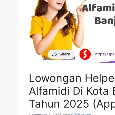
Lowongan Helpe
Alfamidi Di Kota
Tahun 2025 (Ap
November 3, 2025
oleh
SPEK tekno