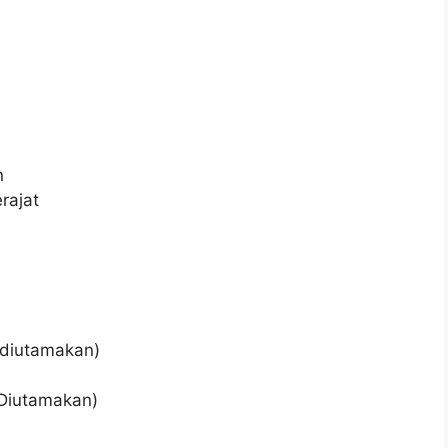
n
rajat
(diutamakan)
(Diutamakan)