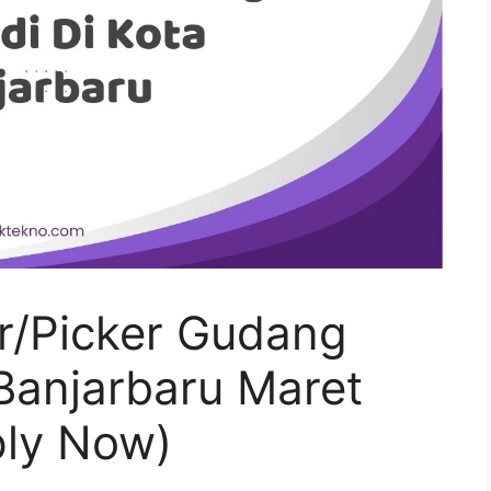
r/Picker Gudang
 Banjarbaru Maret
ply Now)