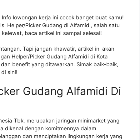
 Info lowongan kerja ini cocok banget buat kamu!
i Helper/Picker Gudang di Alfamidi, salah satu
kelewat, baca artikel ini sampai selesai!
tangan. Tapi jangan khawatir, artikel ini akan
gan Helper/Picker Gudang Alfamidi di Kota
 dan benefit yang ditawarkan. Simak baik-baik,
i sini!
ker Gudang Alfamidi Di
onesia Tbk, merupakan jaringan minimarket yang
eka dikenal dengan komitmennya dalam
langgan dan menciptakan lingkungan kerja yang