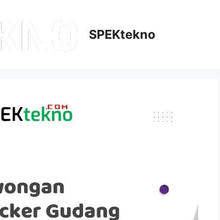
SPEKtekno