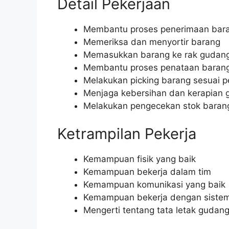
Detail Pekerjaan
Membantu proses penerimaan bara
Memeriksa dan menyortir barang
Memasukkan barang ke rak gudan
Membantu proses penataan barang
Melakukan picking barang sesuai 
Menjaga kebersihan dan kerapian
Melakukan pengecekan stok baran
Ketrampilan Pekerja
Kemampuan fisik yang baik
Kemampuan bekerja dalam tim
Kemampuan komunikasi yang baik
Kemampuan bekerja dengan siste
Mengerti tentang tata letak gudan