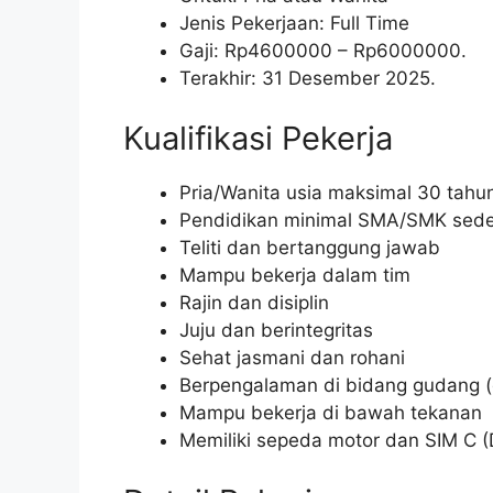
Jenis Pekerjaan: Full Time
Gaji: Rp
4600000
– Rp
6000000
.
Terakhir: 31 Desember 2025.
Kualifikasi Pekerja
Pria/Wanita usia maksimal 30 tahu
Pendidikan minimal SMA/SMK sede
Teliti dan bertanggung jawab
Mampu bekerja dalam tim
Rajin dan disiplin
Juju dan berintegritas
Sehat jasmani dan rohani
Berpengalaman di bidang gudang 
Mampu bekerja di bawah tekanan
Memiliki sepeda motor dan SIM C 