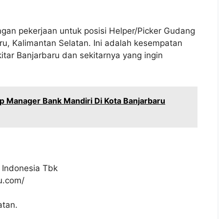
gan pekerjaan untuk posisi Helper/Picker Gudang
ru, Kalimantan Selatan. Ini adalah kesempatan
itar Banjarbaru dan sekitarnya yang ingin
p Manager Bank Mandiri Di Kota Banjarbaru
 Indonesia Tbk
ku.com/
atan.