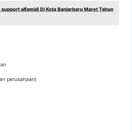
support alfamidi Di Kota Banjarbaru Maret Tahun
aan
kan perusahaan)