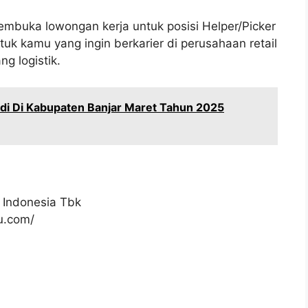
membuka lowongan kerja untuk posisi Helper/Picker
k kamu yang ingin berkarier di perusahaan retail
g logistik.
di Di Kabupaten Banjar Maret Tahun 2025
 Indonesia Tbk
ku.com/