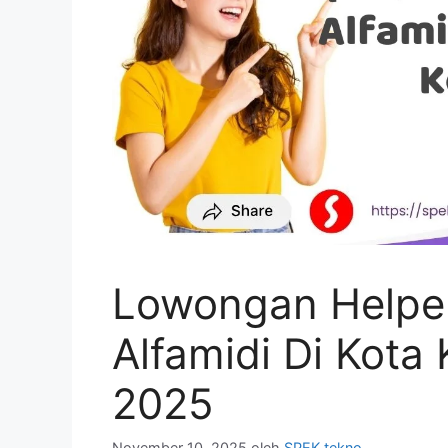
Lowongan Helpe
Alfamidi Di Kota
2025
November 10, 2025
oleh
SPEK tekno