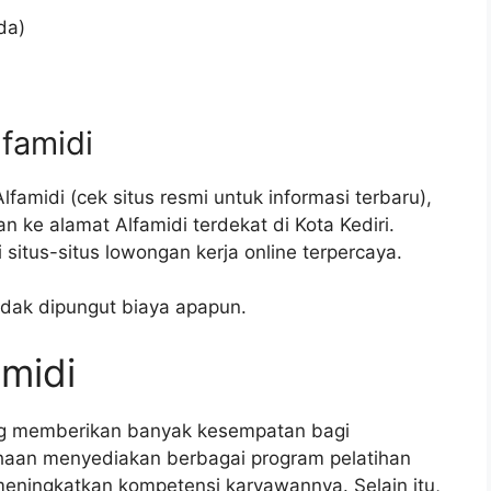
da)
lfamidi
famidi (cek situs resmi untuk informasi terbaru),
 ke alamat Alfamidi terdekat di Kota Kediri.
itus-situs lowongan kerja online terpercaya.
idak dipungut biaya apapun.
amidi
ang memberikan banyak kesempatan bagi
aan menyediakan berbagai program pelatihan
ningkatkan kompetensi karyawannya. Selain itu,