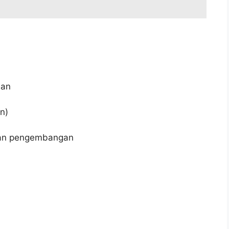
aan
n)
dan pengembangan