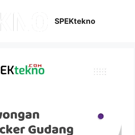
SPEKtekno