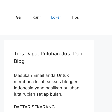
Gaji
Karir
Loker
Tips
Tips Dapat Puluhan Juta Dari
Blog!
Masukan Email anda Untuk
membaca kisah sukses blogger
Indonesia yang hasilkan puluhan
juta rupiah setiap bulan.
DAFTAR SEKARANG