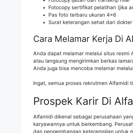
Fotocopy ijazah dan transkrip nilai
Fotocopy sertifikat pelatihan (jika a
Pas foto terbaru ukuran 4×6
Surat keterangan sehat dari dokter
Cara Melamar Kerja Di A
Anda dapat melamar melalui situs resmi Al
atau langsung mengirimkan berkas lamaran
Anda juga bisa mencoba melamar melalui s
Ingat, semua proses rekrutmen Alfamidi t
Prospek Karir Di Alf
Alfamidi dikenal sebagai perusahaan y
karyawannya untuk berkembang. Perusah
dan pengembangan keterampilan untuk me