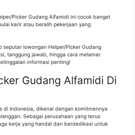
elper/Picker Gudang Alfamidi ini cocok banget
i karir atau beralih pekerjaan yang
ap seputar lowongan Helper/Picker Gudang
ikasi, tanggung jawab, hingga cara melamar.
etinggalan informasi penting!
ker Gudang Alfamidi Di
ka di Indonesia, dikenal dengan komitmennya
langgan. Sebagai perusahaan yang terus
a kerja yang handal dan berdedikasi untuk