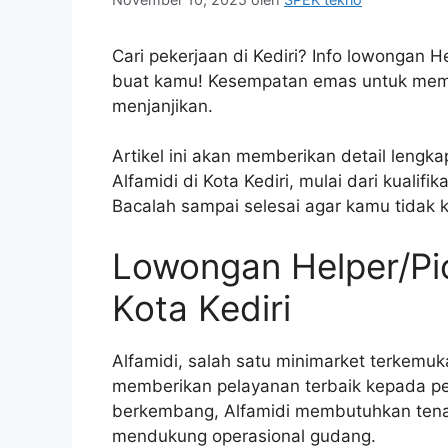
Cari pekerjaan di Kediri? Info lowongan H
buat kamu! Kesempatan emas untuk memula
menjanjikan.
Artikel ini akan memberikan detail lengk
Alfamidi di Kota Kediri, mulai dari kualif
Bacalah sampai selesai agar kamu tidak k
Lowongan Helper/Pic
Kota Kediri
Alfamidi, salah satu minimarket terkemu
memberikan pelayanan terbaik kepada pe
berkembang, Alfamidi membutuhkan tenag
mendukung operasional gudang.