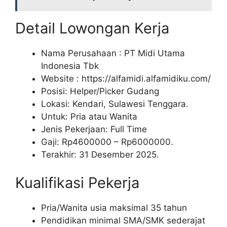
Detail Lowongan Kerja
Nama Perusahaan :
PT Midi Utama
Indonesia Tbk
Website :
https://alfamidi.alfamidiku.com/
Posisi: Helper/Picker Gudang
Lokasi: Kendari, Sulawesi Tenggara.
Untuk: Pria atau Wanita
Jenis Pekerjaan: Full Time
Gaji: Rp
4600000
– Rp
6000000
.
Terakhir: 31 Desember 2025.
Kualifikasi Pekerja
Pria/Wanita usia maksimal 35 tahun
Pendidikan minimal SMA/SMK sederajat