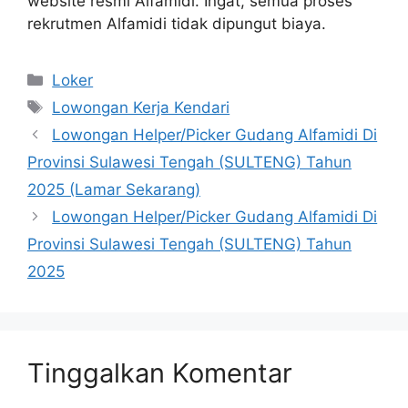
website resmi Alfamidi. Ingat, semua proses
rekrutmen Alfamidi tidak dipungut biaya.
Kategori
Loker
Tag
Lowongan Kerja Kendari
Lowongan Helper/Picker Gudang Alfamidi Di
Provinsi Sulawesi Tengah (SULTENG) Tahun
2025 (Lamar Sekarang)
Lowongan Helper/Picker Gudang Alfamidi Di
Provinsi Sulawesi Tengah (SULTENG) Tahun
2025
Tinggalkan Komentar