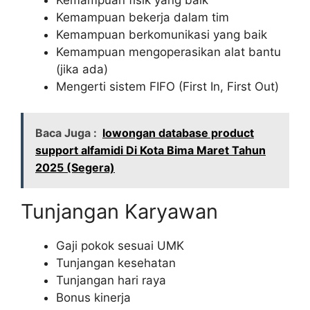
Kemampuan bekerja dalam tim
Kemampuan berkomunikasi yang baik
Kemampuan mengoperasikan alat bantu
(jika ada)
Mengerti sistem FIFO (First In, First Out)
Baca Juga :
lowongan database product
support alfamidi Di Kota Bima Maret Tahun
2025 (Segera)
Tunjangan Karyawan
Gaji pokok sesuai UMK
Tunjangan kesehatan
Tunjangan hari raya
Bonus kinerja