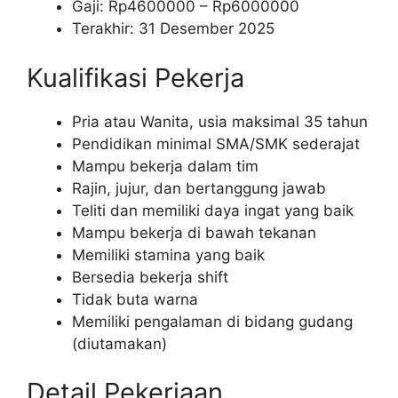
Gaji: Rp
4600000
– Rp
6000000
Terakhir: 31 Desember 2025
Kualifikasi Pekerja
Pria atau Wanita, usia maksimal 35 tahun
Pendidikan minimal SMA/SMK sederajat
Mampu bekerja dalam tim
Rajin, jujur, dan bertanggung jawab
Teliti dan memiliki daya ingat yang baik
Mampu bekerja di bawah tekanan
Memiliki stamina yang baik
Bersedia bekerja shift
Tidak buta warna
Memiliki pengalaman di bidang gudang
(diutamakan)
Detail Pekerjaan