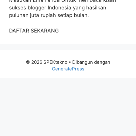
Masukan Email anda Untuk membaca kisah
sukses blogger Indonesia yang hasilkan
puluhan juta rupiah setiap bulan.
DAFTAR SEKARANG
© 2026 SPEKtekno
• Dibangun dengan
GeneratePress