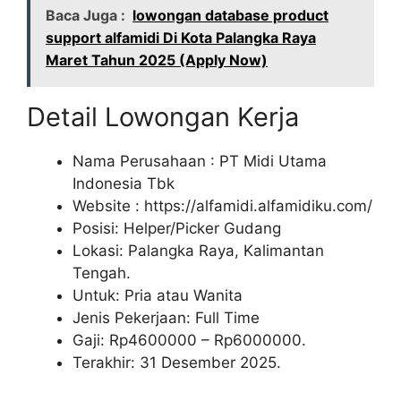
Baca Juga :
lowongan database product
support alfamidi Di Kota Palangka Raya
Maret Tahun 2025 (Apply Now)
Detail Lowongan Kerja
Nama Perusahaan :
PT Midi Utama
Indonesia Tbk
Website :
https://alfamidi.alfamidiku.com/
Posisi: Helper/Picker Gudang
Lokasi: Palangka Raya, Kalimantan
Tengah.
Untuk: Pria atau Wanita
Jenis Pekerjaan: Full Time
Gaji: Rp
4600000
– Rp
6000000
.
Terakhir: 31 Desember 2025.