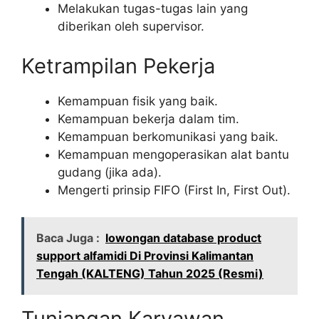
Melakukan tugas-tugas lain yang
diberikan oleh supervisor.
Ketrampilan Pekerja
Kemampuan fisik yang baik.
Kemampuan bekerja dalam tim.
Kemampuan berkomunikasi yang baik.
Kemampuan mengoperasikan alat bantu
gudang (jika ada).
Mengerti prinsip FIFO (First In, First Out).
Baca Juga :
lowongan database product
support alfamidi Di Provinsi Kalimantan
Tengah (KALTENG) Tahun 2025 (Resmi)
Tunjangan Karyawan