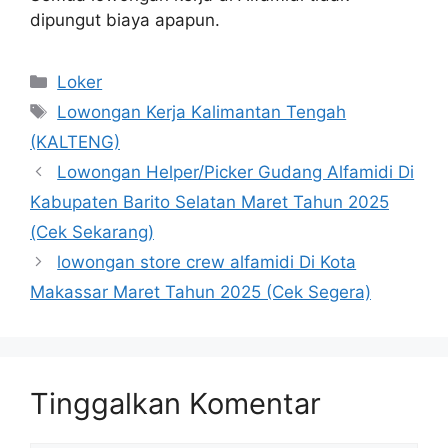
dipungut biaya apapun.
Kategori
Loker
Tag
Lowongan Kerja Kalimantan Tengah
(KALTENG)
Lowongan Helper/Picker Gudang Alfamidi Di
Kabupaten Barito Selatan Maret Tahun 2025
(Cek Sekarang)
lowongan store crew alfamidi Di Kota
Makassar Maret Tahun 2025 (Cek Segera)
Tinggalkan Komentar