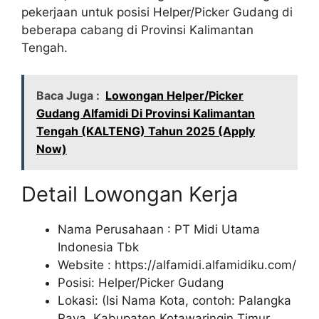
pekerjaan untuk posisi Helper/Picker Gudang di
beberapa cabang di Provinsi Kalimantan
Tengah.
Baca Juga :
Lowongan Helper/Picker
Gudang Alfamidi Di Provinsi Kalimantan
Tengah (KALTENG) Tahun 2025 (Apply
Now)
Detail Lowongan Kerja
Nama Perusahaan :
PT Midi Utama
Indonesia Tbk
Website :
https://alfamidi.alfamidiku.com/
Posisi: Helper/Picker Gudang
Lokasi: (Isi Nama Kota, contoh: Palangka
Raya, Kabupaten Kotawaringin Timur,