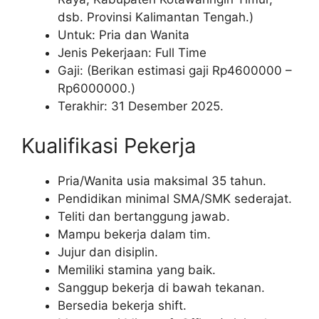
dsb. Provinsi Kalimantan Tengah.)
Untuk: Pria dan Wanita
Jenis Pekerjaan: Full Time
Gaji: (Berikan estimasi gaji Rp
4600000
–
Rp
6000000
.)
Terakhir: 31 Desember 2025.
Kualifikasi Pekerja
Pria/Wanita usia maksimal 35 tahun.
Pendidikan minimal SMA/SMK sederajat.
Teliti dan bertanggung jawab.
Mampu bekerja dalam tim.
Jujur dan disiplin.
Memiliki stamina yang baik.
Sanggup bekerja di bawah tekanan.
Bersedia bekerja shift.