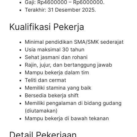
Gaji: Rp
4600000
– Rp
6000000
.
Terakhir: 31 Desember 2025.
Kualifikasi Pekerja
Minimal pendidikan SMA/SMK sederajat
Usia maksimal 30 tahun
Sehat jasmani dan rohani
Rajin, jujur, dan bertanggung jawab
Mampu bekerja dalam tim
Teliti dan cermat
Memiliki stamina yang baik
Bersedia bekerja shift
Memiliki pengalaman di bidang gudang
(diutamakan)
Mampu bekerja di bawah tekanan
Detail Pekerjaan