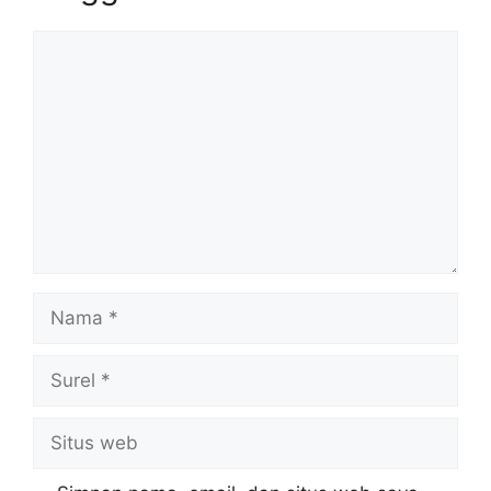
Komentar
Nama
Surel
Situs
web