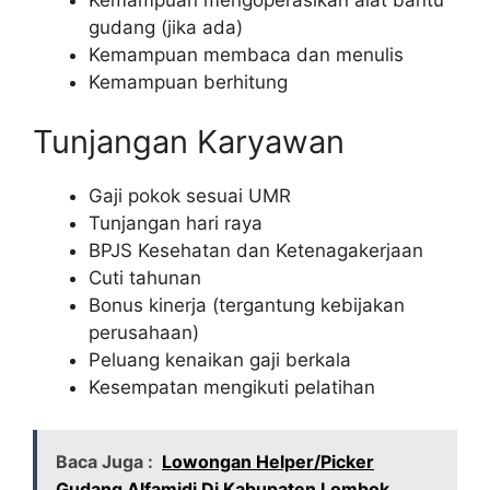
gudang (jika ada)
Kemampuan membaca dan menulis
Kemampuan berhitung
Tunjangan Karyawan
Gaji pokok sesuai UMR
Tunjangan hari raya
BPJS Kesehatan dan Ketenagakerjaan
Cuti tahunan
Bonus kinerja (tergantung kebijakan
perusahaan)
Peluang kenaikan gaji berkala
Kesempatan mengikuti pelatihan
Baca Juga :
Lowongan Helper/Picker
Gudang Alfamidi Di Kabupaten Lombok