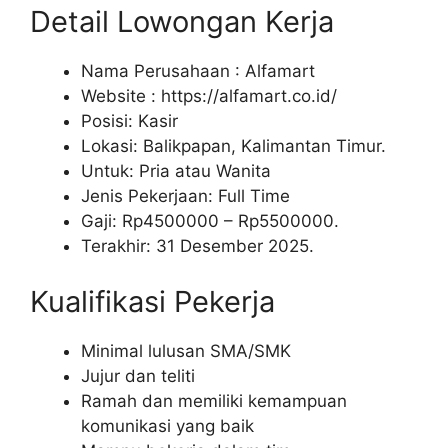
Detail Lowongan Kerja
Nama Perusahaan :
Alfamart
Website :
https://alfamart.co.id/
Posisi: Kasir
Lokasi: Balikpapan, Kalimantan Timur.
Untuk: Pria atau Wanita
Jenis Pekerjaan: Full Time
Gaji: Rp
4500000
– Rp
5500000
.
Terakhir: 31 Desember 2025.
Kualifikasi Pekerja
Minimal lulusan SMA/SMK
Jujur dan teliti
Ramah dan memiliki kemampuan
komunikasi yang baik