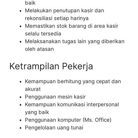
baik
Melakukan penutupan kasir dan
rekonsiliasi setiap harinya
Memastikan stok barang di area kasir
selalu tersedia
Melaksanakan tugas lain yang diberikan
oleh atasan
Ketrampilan Pekerja
Kemampuan berhitung yang cepat dan
akurat
Penggunaan mesin kasir
Kemampuan komunikasi interpersonal
yang baik
Penggunaan komputer (Ms. Office)
Pengelolaan uang tunai