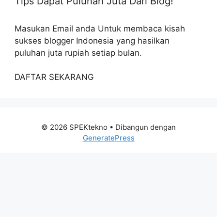
Tips Dapat Puluhan Juta Dari Blog!
Masukan Email anda Untuk membaca kisah
sukses blogger Indonesia yang hasilkan
puluhan juta rupiah setiap bulan.
DAFTAR SEKARANG
© 2026 SPEKtekno
• Dibangun dengan
GeneratePress