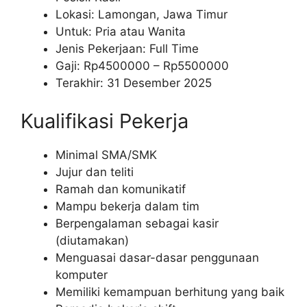
Lokasi: Lamongan, Jawa Timur
Untuk: Pria atau Wanita
Jenis Pekerjaan: Full Time
Gaji: Rp
4500000
– Rp
5500000
Terakhir: 31 Desember 2025
Kualifikasi Pekerja
Minimal SMA/SMK
Jujur dan teliti
Ramah dan komunikatif
Mampu bekerja dalam tim
Berpengalaman sebagai kasir
(diutamakan)
Menguasai dasar-dasar penggunaan
komputer
Memiliki kemampuan berhitung yang baik