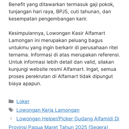
Benefit yang ditawarkan termasuk gaji pokok,
tunjangan hari raya, BPJS, cuti tahunan, dan
kesempatan pengembangan karir.
Kesimpulannya, Lowongan Kasir Alfamart
Lamongan ini merupakan peluang bagus
untukmu yang ingin berkarir di perusahaan ritel
ternama. Informasi di atas merupakan referensi.
Untuk informasi lebih detail dan valid, silakan
kunjungi website resmi Alfamart. Ingat, semua
proses perekrutan di Alfamart tidak dipungut
biaya apapun.
Kategori
Loker
Tag
Lowongan Kerja Lamongan
Lowongan Helper/Picker Gudang Alfamidi Di
Provinsi Papua Maret Tahun 2025 (Segera)