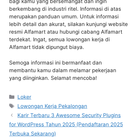
bagi kamu yang bersemangat dan ingin
berkembang di industri ritel. Informasi di atas
merupakan panduan umum. Untuk informasi
lebih detail dan akurat, silakan kunjungi website
resmi Alfamart atau hubungi cabang Alfamart
terdekat. Ingat, semua lowongan kerja di
Alfamart tidak dipungut biaya.
Semoga informasi ini bermanfaat dan
membantu kamu dalam melamar pekerjaan
yang diinginkan. Selamat mencoba!
Kategori
Loker
Tag
Lowongan Kerja Pekalongan
Karir Terbaru 3 Awesome Security Plugins
for WordPress Tahun 2025 (Pendaftaran 2025
Terbuka Sekarang)