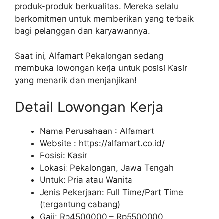
produk-produk berkualitas. Mereka selalu
berkomitmen untuk memberikan yang terbaik
bagi pelanggan dan karyawannya.
Saat ini, Alfamart Pekalongan sedang
membuka lowongan kerja untuk posisi Kasir
yang menarik dan menjanjikan!
Detail Lowongan Kerja
Nama Perusahaan :
Alfamart
Website :
https://alfamart.co.id/
Posisi: Kasir
Lokasi: Pekalongan, Jawa Tengah
Untuk: Pria atau Wanita
Jenis Pekerjaan: Full Time/Part Time
(tergantung cabang)
Gaji: Rp
4500000
– Rp
5500000