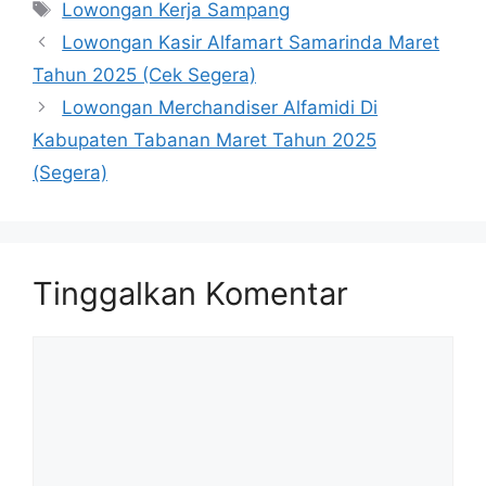
Tag
Lowongan Kerja Sampang
Lowongan Kasir Alfamart Samarinda Maret
Tahun 2025 (Cek Segera)
Lowongan Merchandiser Alfamidi Di
Kabupaten Tabanan Maret Tahun 2025
(Segera)
Tinggalkan Komentar
Komentar