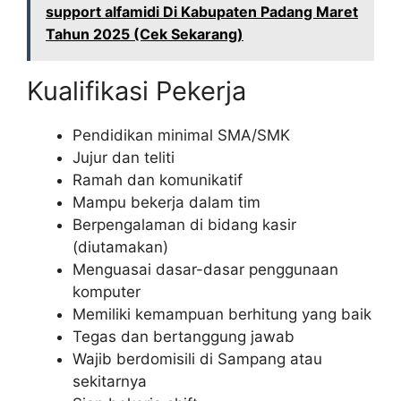
support alfamidi Di Kabupaten Padang Maret
Tahun 2025 (Cek Sekarang)
Kualifikasi Pekerja
Pendidikan minimal SMA/SMK
Jujur dan teliti
Ramah dan komunikatif
Mampu bekerja dalam tim
Berpengalaman di bidang kasir
(diutamakan)
Menguasai dasar-dasar penggunaan
komputer
Memiliki kemampuan berhitung yang baik
Tegas dan bertanggung jawab
Wajib berdomisili di Sampang atau
sekitarnya