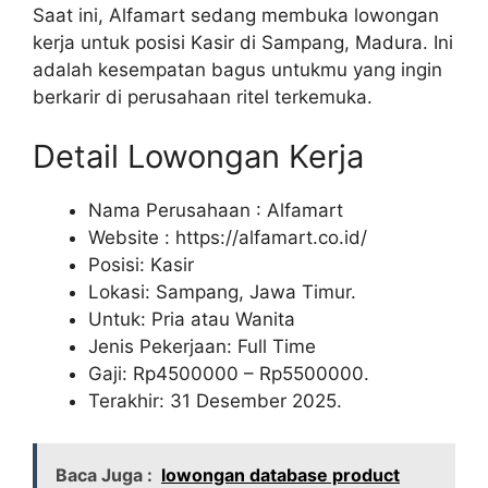
Saat ini, Alfamart sedang membuka lowongan
kerja untuk posisi Kasir di Sampang, Madura. Ini
adalah kesempatan bagus untukmu yang ingin
berkarir di perusahaan ritel terkemuka.
Detail Lowongan Kerja
Nama Perusahaan :
Alfamart
Website :
https://alfamart.co.id/
Posisi: Kasir
Lokasi: Sampang, Jawa Timur.
Untuk: Pria atau Wanita
Jenis Pekerjaan: Full Time
Gaji: Rp
4500000
– Rp
5500000
.
Terakhir: 31 Desember 2025.
Baca Juga :
lowongan database product