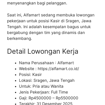
menyenangkan bagi pelanggan.
Saat ini, Alfamart sedang membuka lowongan
pekerjaan untuk posisi Kasir di Sragen, Jawa
Tengah. Ini adalah kesempatan bagus untuk
bergabung dengan tim yang dinamis dan
berkembang.
Detail Lowongan Kerja
Nama Perusahaan :
Alfamart
Website :
https://alfamart.co.id/
Posisi: Kasir
Lokasi: Sragen, Jawa Tengah
Untuk: Pria atau Wanita
Jenis Pekerjaan: Full Time
Gaji: Rp
4500000
– Rp
5500000
Terakhir: 31 Desember 2025