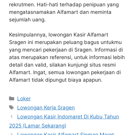
rekrutmen. Hati-hati terhadap penipuan yang
mengatasnamakan Alfamart dan meminta
sejumlah uang.
Kesimpulannya, lowongan Kasir Alfamart
Sragen ini merupakan peluang bagus untukmu
yang mencari pekerjaan di Sragen. Informasi di
atas merupakan referensi, untuk informasi lebih
detail dan valid, silakan kunjungi situs resmi
Alfamart. Ingat, semua lowongan pekerjaan di
Alfamart tidak dipungut biaya apapun.
Kategori
Loker
Tag
Lowongan Kerja Sragen
Lowongan Kasir Indomaret Di Kubu Tahun
2025 (Lamar Sekarang)
Lowongan Kasir Alfamart Sleman Maret