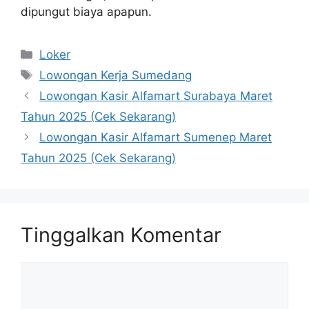
dipungut biaya apapun.
Kategori
Loker
Tag
Lowongan Kerja Sumedang
Lowongan Kasir Alfamart Surabaya Maret
Tahun 2025 (Cek Sekarang)
Lowongan Kasir Alfamart Sumenep Maret
Tahun 2025 (Cek Sekarang)
Tinggalkan Komentar
Komentar