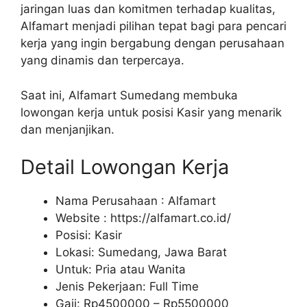
jaringan luas dan komitmen terhadap kualitas,
Alfamart menjadi pilihan tepat bagi para pencari
kerja yang ingin bergabung dengan perusahaan
yang dinamis dan terpercaya.
Saat ini, Alfamart Sumedang membuka
lowongan kerja untuk posisi Kasir yang menarik
dan menjanjikan.
Detail Lowongan Kerja
Nama Perusahaan :
Alfamart
Website :
https://alfamart.co.id/
Posisi: Kasir
Lokasi: Sumedang, Jawa Barat
Untuk: Pria atau Wanita
Jenis Pekerjaan: Full Time
Gaji: Rp
4500000
– Rp
5500000