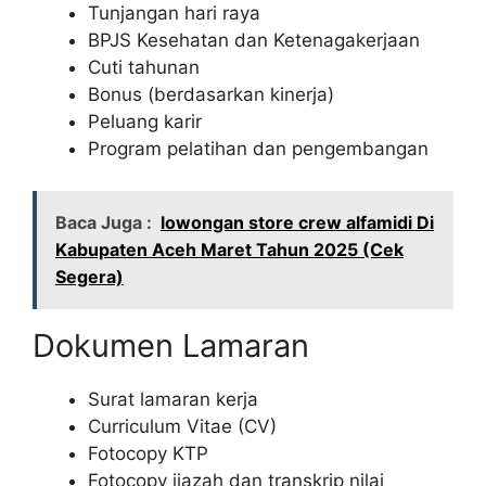
Tunjangan hari raya
BPJS Kesehatan dan Ketenagakerjaan
Cuti tahunan
Bonus (berdasarkan kinerja)
Peluang karir
Program pelatihan dan pengembangan
Baca Juga :
lowongan store crew alfamidi Di
Kabupaten Aceh Maret Tahun 2025 (Cek
Segera)
Dokumen Lamaran
Surat lamaran kerja
Curriculum Vitae (CV)
Fotocopy KTP
Fotocopy ijazah dan transkrip nilai