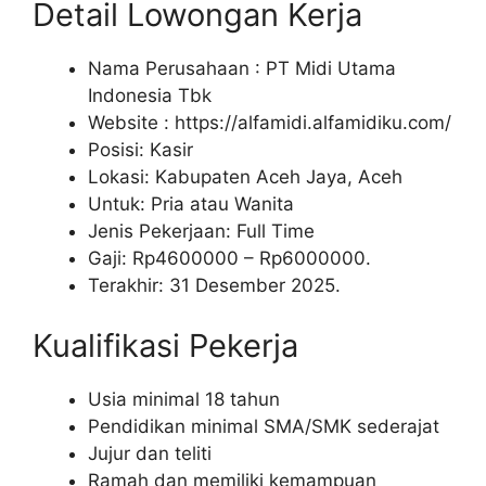
Detail Lowongan Kerja
Nama Perusahaan :
PT Midi Utama
Indonesia Tbk
Website :
https://alfamidi.alfamidiku.com/
Posisi: Kasir
Lokasi: Kabupaten Aceh Jaya, Aceh
Untuk: Pria atau Wanita
Jenis Pekerjaan: Full Time
Gaji: Rp
4600000
– Rp
6000000
.
Terakhir: 31 Desember 2025.
Kualifikasi Pekerja
Usia minimal 18 tahun
Pendidikan minimal SMA/SMK sederajat
Jujur dan teliti
Ramah dan memiliki kemampuan