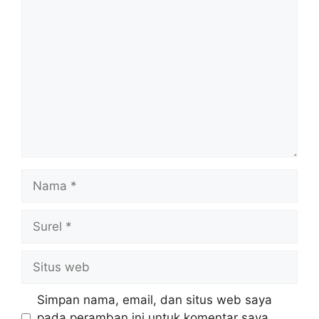
Komentar
Nama
Surel
Situs
web
Simpan nama, email, dan situs web saya
pada peramban ini untuk komentar saya