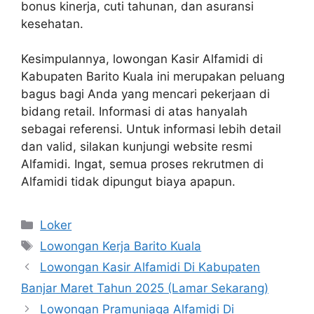
bonus kinerja, cuti tahunan, dan asuransi
kesehatan.
Kesimpulannya, lowongan Kasir Alfamidi di
Kabupaten Barito Kuala ini merupakan peluang
bagus bagi Anda yang mencari pekerjaan di
bidang retail. Informasi di atas hanyalah
sebagai referensi. Untuk informasi lebih detail
dan valid, silakan kunjungi website resmi
Alfamidi. Ingat, semua proses rekrutmen di
Alfamidi tidak dipungut biaya apapun.
Kategori
Loker
Tag
Lowongan Kerja Barito Kuala
Lowongan Kasir Alfamidi Di Kabupaten
Banjar Maret Tahun 2025 (Lamar Sekarang)
Lowongan Pramuniaga Alfamidi Di