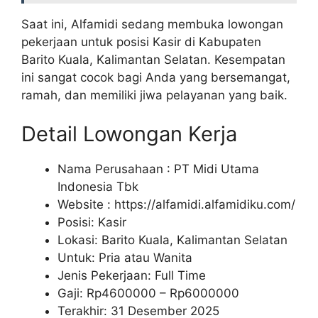
Saat ini, Alfamidi sedang membuka lowongan
pekerjaan untuk posisi Kasir di Kabupaten
Barito Kuala, Kalimantan Selatan. Kesempatan
ini sangat cocok bagi Anda yang bersemangat,
ramah, dan memiliki jiwa pelayanan yang baik.
Detail Lowongan Kerja
Nama Perusahaan :
PT Midi Utama
Indonesia Tbk
Website :
https://alfamidi.alfamidiku.com/
Posisi: Kasir
Lokasi: Barito Kuala, Kalimantan Selatan
Untuk: Pria atau Wanita
Jenis Pekerjaan: Full Time
Gaji: Rp
4600000
– Rp
6000000
Terakhir: 31 Desember 2025