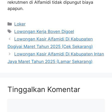
rekrutmen di Alfamidi tidak dipungut biaya
apapun.
Kategori
Loker
Tag
Lowongan Kerja Boven Digoel
Lowongan Kasir Alfamidi Di Kabupaten
Dogiyai Maret Tahun 2025 (Cek Sekarang)
Lowongan Kasir Alfamidi Di Kabupaten Intan
Jaya Maret Tahun 2025 (Lamar Sekarang)
Tinggalkan Komentar
Komentar