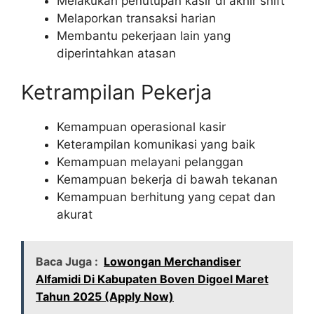
Melakukan penutupan kasir di akhir shift
Melaporkan transaksi harian
Membantu pekerjaan lain yang
diperintahkan atasan
Ketrampilan Pekerja
Kemampuan operasional kasir
Keterampilan komunikasi yang baik
Kemampuan melayani pelanggan
Kemampuan bekerja di bawah tekanan
Kemampuan berhitung yang cepat dan
akurat
Baca Juga :
Lowongan Merchandiser
Alfamidi Di Kabupaten Boven Digoel Maret
Tahun 2025 (Apply Now)