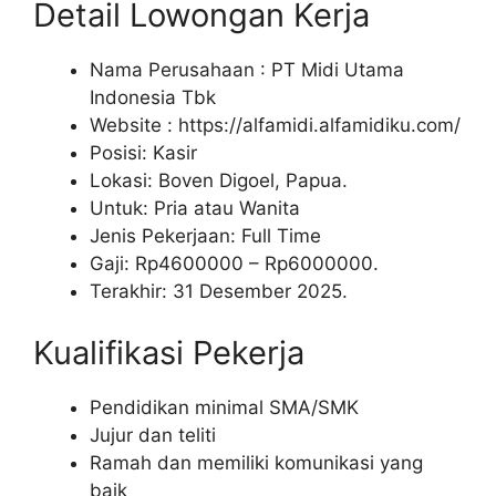
Detail Lowongan Kerja
Nama Perusahaan :
PT Midi Utama
Indonesia Tbk
Website :
https://alfamidi.alfamidiku.com/
Posisi: Kasir
Lokasi: Boven Digoel, Papua.
Untuk: Pria atau Wanita
Jenis Pekerjaan: Full Time
Gaji: Rp
4600000
– Rp
6000000
.
Terakhir: 31 Desember 2025.
Kualifikasi Pekerja
Pendidikan minimal SMA/SMK
Jujur dan teliti
Ramah dan memiliki komunikasi yang
baik