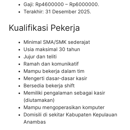
Gaji: Rp
4600000
– Rp
6000000
.
Terakhir: 31 Desember 2025.
Kualifikasi Pekerja
Minimal SMA/SMK sederajat
Usia maksimal 30 tahun
Jujur dan teliti
Ramah dan komunikatif
Mampu bekerja dalam tim
Mengerti dasar-dasar kasir
Bersedia bekerja shift
Memiliki pengalaman sebagai kasir
(diutamakan)
Mampu mengoperasikan komputer
Domisili di sekitar Kabupaten Kepulauan
Anambas