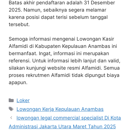
Batas akhir pendaftaran adalah 31 Desember
2025. Namun, sebaiknya segera melamar
karena posisi dapat terisi sebelum tanggal
tersebut.
Semoga informasi mengenai Lowongan Kasir
Alfamidi di Kabupaten Kepulauan Anambas ini
bermanfaat. Ingat, informasi ini merupakan
referensi. Untuk informasi lebih lanjut dan valid,
silakan kunjungi website resmi Alfamidi. Semua
proses rekrutmen Alfamidi tidak dipungut biaya
apapun.
Kategori
Loker
Tag
Lowongan Kerja Kepulauan Anambas
lowongan legal commercial specialist Di Kota
Administrasi Jakarta Utara Maret Tahun 2025