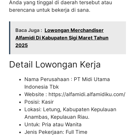
Anda yang tinggal di daerah tersebut atau
berencana untuk bekerja di sana.
Baca Juga :
Lowongan Merchandiser
Alfamidi Di Kabupaten Sigi Maret Tahun
2025
Detail Lowongan Kerja
Nama Perusahaan :
PT Midi Utama
Indonesia Tbk
Website :
https://alfamidi.alfamidiku.com/
Posisi: Kasir
Lokasi: Letung, Kabupaten Kepulauan
Anambas, Kepulauan Riau.
Untuk: Pria atau Wanita
Jenis Pekerjaan: Full Time