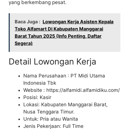
yang berkembang pesat.
Baca Juga :
Lowongan Kerja Asisten Kepala
Toko Alfamart Di Kabupaten Manggarai
Barat Tahun 2025 (Info Penting, Daftar
Segera)
Detail Lowongan Kerja
Nama Perusahaan :
PT Midi Utama
Indonesia Tbk
Website :
https://alfamidi.alfamidiku.com/
Posisi: Kasir
Lokasi: Kabupaten Manggarai Barat,
Nusa Tenggara Timur.
Untuk: Pria atau Wanita
Jenis Pekerjaan: Full Time