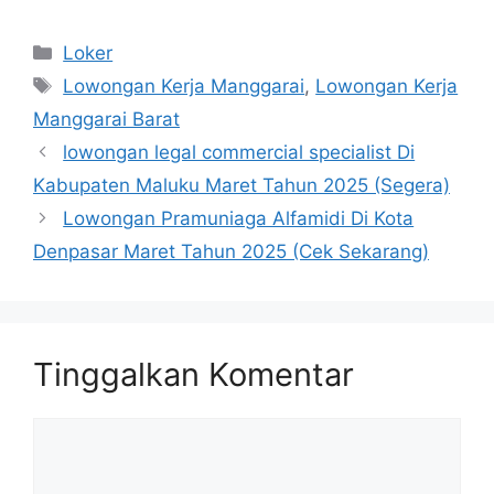
Kategori
Loker
Tag
Lowongan Kerja Manggarai
,
Lowongan Kerja
Manggarai Barat
lowongan legal commercial specialist Di
Kabupaten Maluku Maret Tahun 2025 (Segera)
Lowongan Pramuniaga Alfamidi Di Kota
Denpasar Maret Tahun 2025 (Cek Sekarang)
Tinggalkan Komentar
Komentar