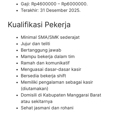
Gaji: Rp
4600000
– Rp
6000000
.
Terakhir: 31 Desember 2025.
Kualifikasi Pekerja
Minimal SMA/SMK sederajat
Jujur dan teliti
Bertanggung jawab
Mampu bekerja dalam tim
Ramah dan komunikatif
Menguasai dasar-dasar kasir
Bersedia bekerja shift
Memiliki pengalaman sebagai kasir
(diutamakan)
Domisili di Kabupaten Manggarai Barat
atau sekitarnya
Sehat jasmani dan rohani