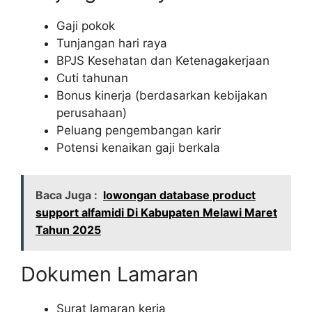
Gaji pokok
Tunjangan hari raya
BPJS Kesehatan dan Ketenagakerjaan
Cuti tahunan
Bonus kinerja (berdasarkan kebijakan
perusahaan)
Peluang pengembangan karir
Potensi kenaikan gaji berkala
Baca Juga :
lowongan database product
support alfamidi Di Kabupaten Melawi Maret
Tahun 2025
Dokumen Lamaran
Surat lamaran kerja