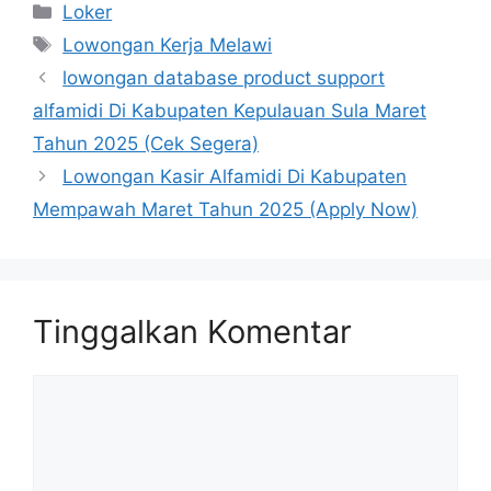
Kategori
Loker
Tag
Lowongan Kerja Melawi
lowongan database product support
alfamidi Di Kabupaten Kepulauan Sula Maret
Tahun 2025 (Cek Segera)
Lowongan Kasir Alfamidi Di Kabupaten
Mempawah Maret Tahun 2025 (Apply Now)
Tinggalkan Komentar
Komentar