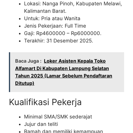
Lokasi: Nanga Pinoh, Kabupaten Melawi,
Kalimantan Barat.
Untuk: Pria atau Wanita
Jenis Pekerjaan: Full Time
Gaji: Rp
4600000
– Rp
6000000
.
Terakhir: 31 Desember 2025.
Baca Juga :
Loker Asisten Kepala Toko
Alfamart Di Kabupaten Lampung Selatan
Tahun 2025 (Lamar Sebelum Pendaftaran
Ditutup)
Kualifikasi Pekerja
Minimal SMA/SMK sederajat
Jujur dan teliti
Ramah dan memiliki kemampuan