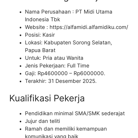
Nama Perusahaan :
PT Midi Utama
Indonesia Tbk
Website :
https://alfamidi.alfamidiku.com/
Posisi: Kasir
Lokasi: Kabupaten Sorong Selatan,
Papua Barat
Untuk: Pria atau Wanita
Jenis Pekerjaan: Full Time
Gaji: Rp
4600000
– Rp
6000000
.
Terakhir: 31 Desember 2025.
Kualifikasi Pekerja
Pendidikan minimal SMA/SMK sederajat
Jujur dan teliti
Ramah dan memiliki kemampuan
komunikasi yang baik