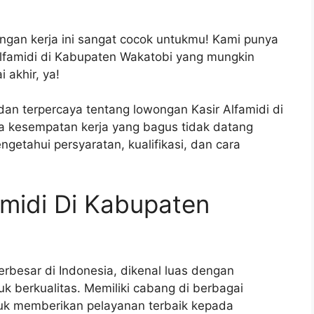
ongan kerja ini sangat cocok untukmu! Kami punya
lfamidi di Kabupaten Wakatobi yang mungkin
 akhir, ya!
 dan terpercaya tentang lowongan Kasir Alfamidi di
a kesempatan kerja yang bagus tidak datang
getahui persyaratan, kualifikasi, dan cara
midi Di Kabupaten
terbesar di Indonesia, dikenal luas dengan
 berkualitas. Memiliki cabang di berbagai
tuk memberikan pelayanan terbaik kepada