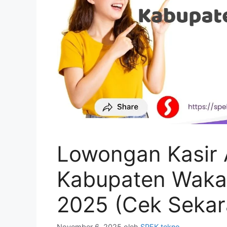
Lowongan Kasir A
Kabupaten Waka
2025 (Cek Sekar
November 6, 2025
oleh
SPEK tekno