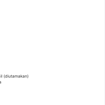
il (diutamakan)
a