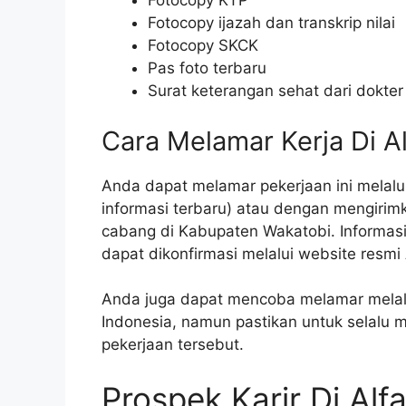
Fotocopy KTP
Fotocopy ijazah dan transkrip nilai
Fotocopy SKCK
Pas foto terbaru
Surat keterangan sehat dari dokter
Cara Melamar Kerja Di A
Anda dapat melamar pekerjaan ini melalui
informasi terbaru) atau dengan mengirim
cabang di Kabupaten Wakatobi. Informasi
dapat dikonfirmasi melalui website resmi 
Anda juga dapat mencoba melamar melalui
Indonesia, namun pastikan untuk selalu
pekerjaan tersebut.
Prospek Karir Di Alf