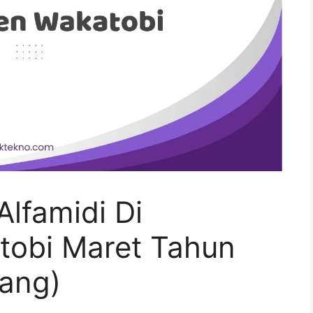
lfamidi Di
tobi Maret Tahun
ang)