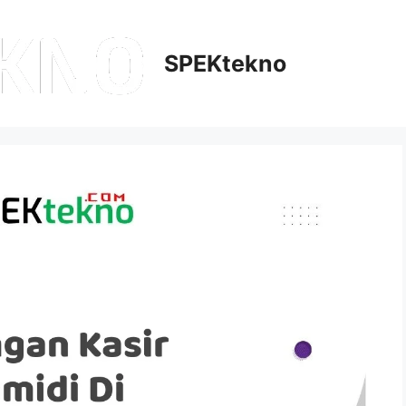
SPEKtekno