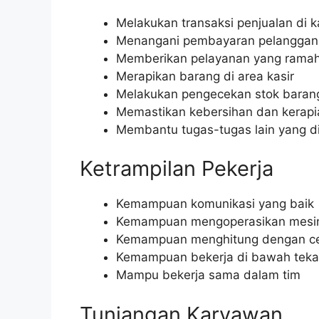
Melakukan transaksi penjualan di k
Menangani pembayaran pelanggan
Memberikan pelayanan yang rama
Merapikan barang di area kasir
Melakukan pengecekan stok baran
Memastikan kebersihan dan kerapia
Membantu tugas-tugas lain yang di
Ketrampilan Pekerja
Kemampuan komunikasi yang baik
Kemampuan mengoperasikan mesin
Kemampuan menghitung dengan ce
Kemampuan bekerja di bawah tek
Mampu bekerja sama dalam tim
Tunjangan Karyawan