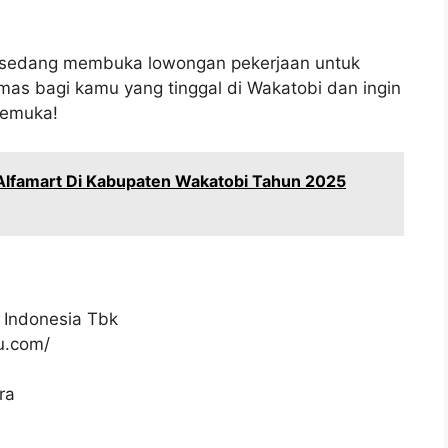
bi sedang membuka lowongan pekerjaan untuk
mas bagi kamu yang tinggal di Wakatobi dan ingin
kemuka!
 Alfamart Di Kabupaten Wakatobi Tahun 2025
 Indonesia Tbk
ku.com/
ra