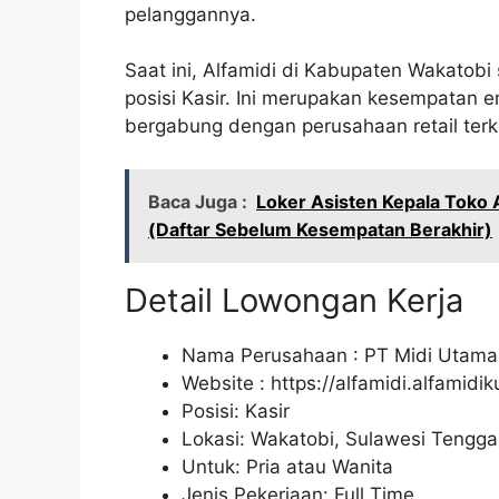
pelanggannya.
Saat ini, Alfamidi di Kabupaten Wakato
posisi Kasir. Ini merupakan kesempatan e
bergabung dengan perusahaan retail ter
Baca Juga :
Loker Asisten Kepala Toko
(Daftar Sebelum Kesempatan Berakhir)
Detail Lowongan Kerja
Nama Perusahaan :
PT Midi Utama
Website :
https://alfamidi.alfamidi
Posisi: Kasir
Lokasi: Wakatobi, Sulawesi Tengga
Untuk: Pria atau Wanita
Jenis Pekerjaan: Full Time