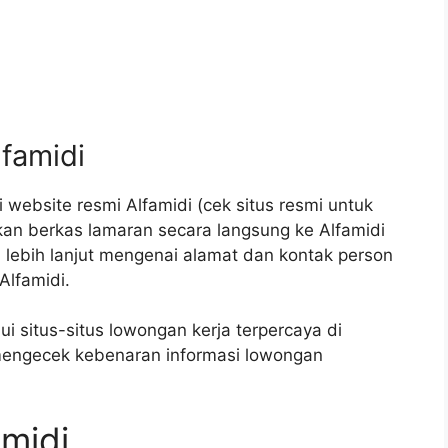
lfamidi
 website resmi Alfamidi (cek situs resmi untuk
kan berkas lamaran secara langsung ke Alfamidi
 lebih lanjut mengenai alamat dan kontak person
Alfamidi.
 situs-situs lowongan kerja terpercaya di
 mengecek kebenaran informasi lowongan
amidi