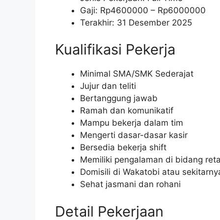
Gaji: Rp
4600000
– Rp
6000000
Terakhir: 31 Desember 2025
Kualifikasi Pekerja
Minimal SMA/SMK Sederajat
Jujur dan teliti
Bertanggung jawab
Ramah dan komunikatif
Mampu bekerja dalam tim
Mengerti dasar-dasar kasir
Bersedia bekerja shift
Memiliki pengalaman di bidang reta
Domisili di Wakatobi atau sekitarny
Sehat jasmani dan rohani
Detail Pekerjaan