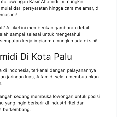
nfo lowongan Kasir Alfamidi ini mungkin
mulai dari persyaratan hingga cara melamar, di
mas ini!
t? Artikel ini memberikan gambaran detail
calah sampai selesai untuk mengetahui
esempatan kerja impianmu mungkin ada di sini!
midi Di Kota Palu
a di Indonesia, terkenal dengan pelayanannya
an jaringan luas, Alfamidi selalu membutuhkan
n.
si Tengah sedang membuka lowongan untuk posisi
 yang ingin berkarir di industri ritel dan
us berkembang.