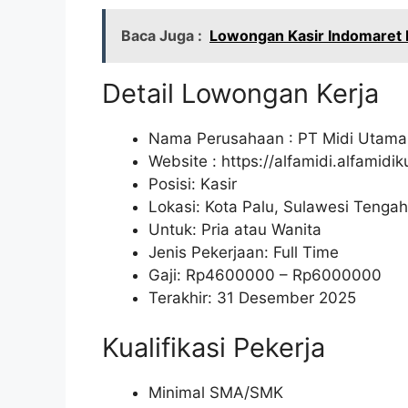
Baca Juga :
Lowongan Kasir Indomaret 
Detail Lowongan Kerja
Nama Perusahaan :
PT Midi Utama
Website :
https://alfamidi.alfamidi
Posisi: Kasir
Lokasi: Kota Palu, Sulawesi Tengah
Untuk: Pria atau Wanita
Jenis Pekerjaan: Full Time
Gaji: Rp
4600000
– Rp
6000000
Terakhir: 31 Desember 2025
Kualifikasi Pekerja
Minimal SMA/SMK