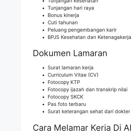
Tunjangan kesehatan
Tunjangan hari raya
Bonus kinerja
Cuti tahunan
Peluang pengembangan karir
BPJS Kesehatan dan Ketenagakerj
Dokumen Lamaran
Surat lamaran kerja
Curriculum Vitae (CV)
Fotocopy KTP
Fotocopy ijazah dan transkrip nilai
Fotocopy SKCK
Pas foto terbaru
Surat keterangan sehat dari dokter
Cara Melamar Kerja Di A