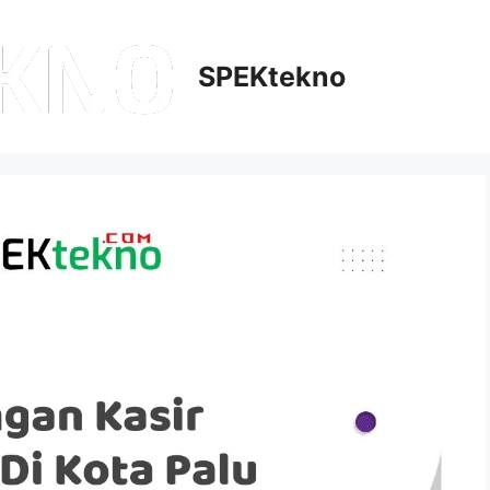
SPEKtekno