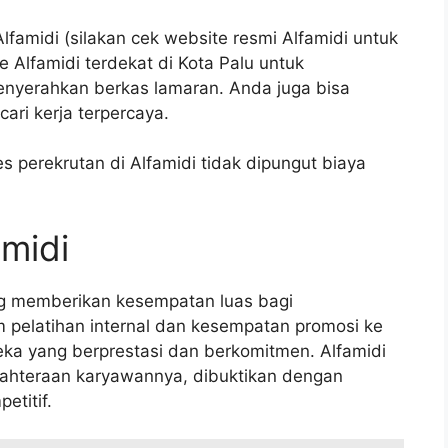
lfamidi (silakan cek website resmi Alfamidi untuk
e Alfamidi terdekat di Kota Palu untuk
enyerahkan berkas lamaran. Anda juga bisa
ari kerja terpercaya.
 perekrutan di Alfamidi tidak dipungut biaya
amidi
ng memberikan kesempatan luas bagi
pelatihan internal dan kesempatan promosi ke
ereka yang berprestasi dan berkomitmen. Alfamidi
jahteraan karyawannya, dibuktikan dengan
etitif.