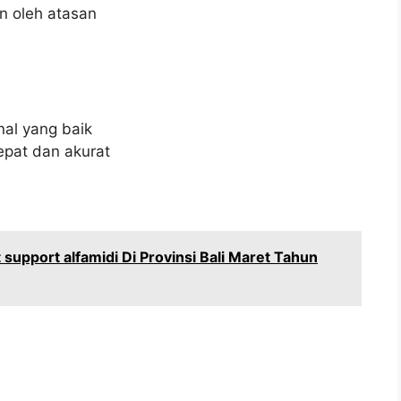
n oleh atasan
al yang baik
pat dan akurat
upport alfamidi Di Provinsi Bali Maret Tahun