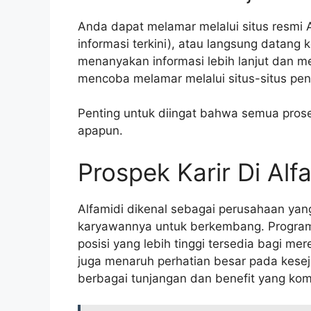
Anda dapat melamar melalui situs resmi A
informasi terkini), atau langsung datang k
menanyakan informasi lebih lanjut dan m
mencoba melamar melalui situs-situs penc
Penting untuk diingat bahwa semua proses
apapun.
Prospek Karir Di Alf
Alfamidi dikenal sebagai perusahaan ya
karyawannya untuk berkembang. Program 
posisi yang lebih tinggi tersedia bagi m
juga menaruh perhatian besar pada kese
berbagai tunjangan dan benefit yang komp