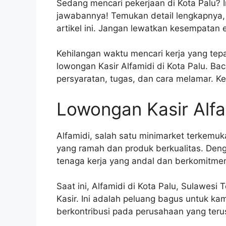
Sedang mencari pekerjaan di Kota Palu? I
jawabannya! Temukan detail lengkapnya, 
artikel ini. Jangan lewatkan kesempatan e
Kehilangan waktu mencari kerja yang tepa
lowongan Kasir Alfamidi di Kota Palu. Ba
persyaratan, tugas, dan cara melamar. K
Lowongan Kasir Alfa
Alfamidi, salah satu minimarket terkemuk
yang ramah dan produk berkualitas. Deng
tenaga kerja yang andal dan berkomitme
Saat ini, Alfamidi di Kota Palu, Sulawe
Kasir. Ini adalah peluang bagus untuk kamu
berkontribusi pada perusahaan yang ter