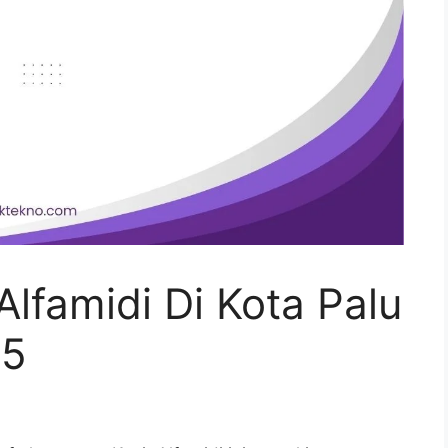
lfamidi Di Kota Palu
25