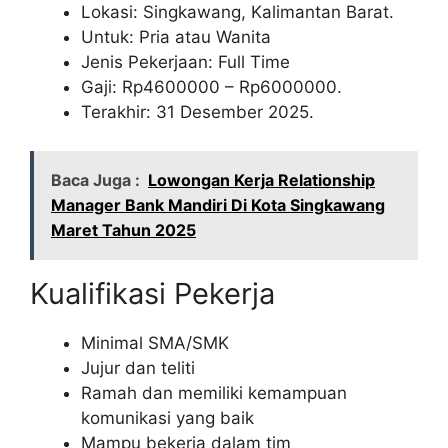
Lokasi: Singkawang, Kalimantan Barat.
Untuk: Pria atau Wanita
Jenis Pekerjaan: Full Time
Gaji: Rp
4600000
– Rp
6000000
.
Terakhir: 31 Desember 2025.
Baca Juga :
Lowongan Kerja Relationship
Manager Bank Mandiri Di Kota Singkawang
Maret Tahun 2025
Kualifikasi Pekerja
Minimal SMA/SMK
Jujur dan teliti
Ramah dan memiliki kemampuan
komunikasi yang baik
Mampu bekerja dalam tim