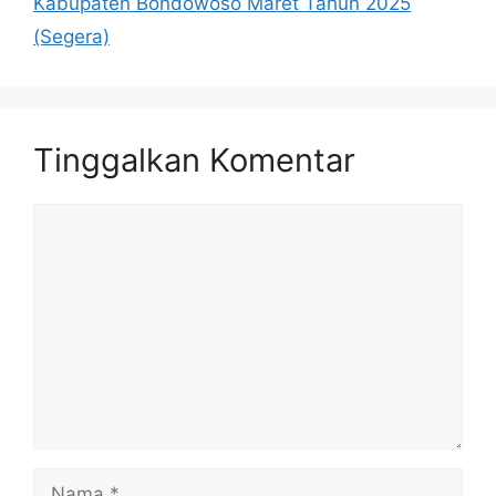
Kabupaten Bondowoso Maret Tahun 2025
(Segera)
Tinggalkan Komentar
Komentar
Nama