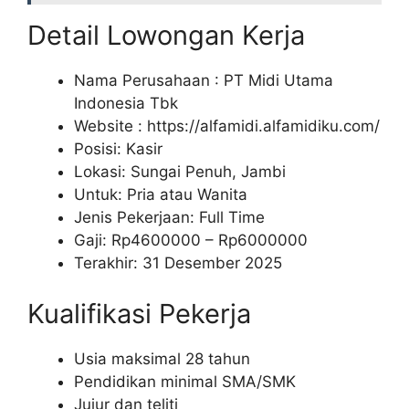
Detail Lowongan Kerja
Nama Perusahaan :
PT Midi Utama
Indonesia Tbk
Website :
https://alfamidi.alfamidiku.com/
Posisi: Kasir
Lokasi: Sungai Penuh, Jambi
Untuk: Pria atau Wanita
Jenis Pekerjaan: Full Time
Gaji: Rp
4600000
– Rp
6000000
Terakhir: 31 Desember 2025
Kualifikasi Pekerja
Usia maksimal 28 tahun
Pendidikan minimal SMA/SMK
Jujur dan teliti