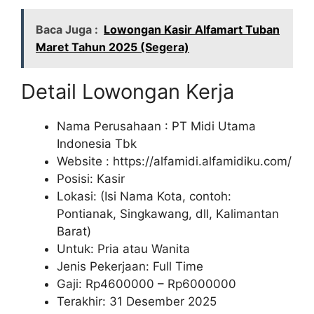
Baca Juga :
Lowongan Kasir Alfamart Tuban
Maret Tahun 2025 (Segera)
Detail Lowongan Kerja
Nama Perusahaan :
PT Midi Utama
Indonesia Tbk
Website :
https://alfamidi.alfamidiku.com/
Posisi: Kasir
Lokasi: (Isi Nama Kota, contoh:
Pontianak, Singkawang, dll, Kalimantan
Barat)
Untuk: Pria atau Wanita
Jenis Pekerjaan: Full Time
Gaji: Rp
4600000
– Rp
6000000
Terakhir: 31 Desember 2025