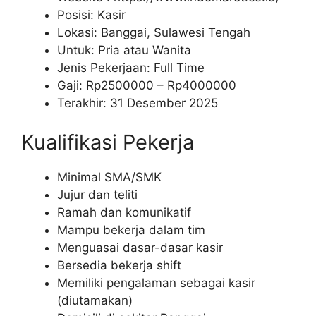
Posisi: Kasir
Lokasi: Banggai, Sulawesi Tengah
Untuk: Pria atau Wanita
Jenis Pekerjaan: Full Time
Gaji: Rp
2500000
– Rp
4000000
Terakhir: 31 Desember 2025
Kualifikasi Pekerja
Minimal SMA/SMK
Jujur dan teliti
Ramah dan komunikatif
Mampu bekerja dalam tim
Menguasai dasar-dasar kasir
Bersedia bekerja shift
Memiliki pengalaman sebagai kasir
(diutamakan)