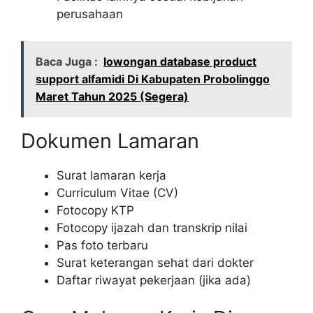
perusahaan
Baca Juga :
lowongan database product
support alfamidi Di Kabupaten Probolinggo
Maret Tahun 2025 (Segera)
Dokumen Lamaran
Surat lamaran kerja
Curriculum Vitae (CV)
Fotocopy KTP
Fotocopy ijazah dan transkrip nilai
Pas foto terbaru
Surat keterangan sehat dari dokter
Daftar riwayat pekerjaan (jika ada)