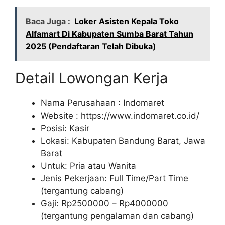
Baca Juga :
Loker Asisten Kepala Toko
Alfamart Di Kabupaten Sumba Barat Tahun
2025 (Pendaftaran Telah Dibuka)
Detail Lowongan Kerja
Nama Perusahaan :
Indomaret
Website :
https://www.indomaret.co.id/
Posisi: Kasir
Lokasi: Kabupaten Bandung Barat, Jawa
Barat
Untuk: Pria atau Wanita
Jenis Pekerjaan: Full Time/Part Time
(tergantung cabang)
Gaji: Rp
2500000
– Rp
4000000
(tergantung pengalaman dan cabang)