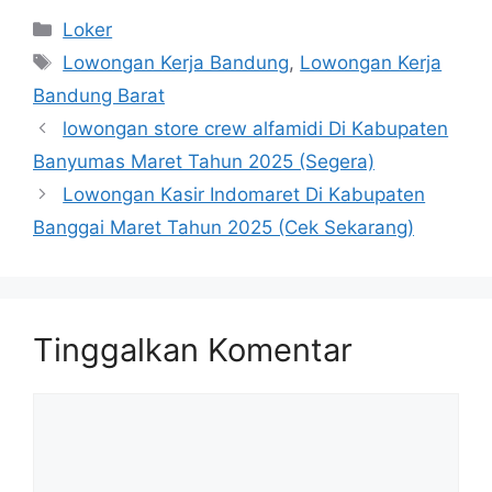
Kategori
Loker
Tag
Lowongan Kerja Bandung
,
Lowongan Kerja
Bandung Barat
lowongan store crew alfamidi Di Kabupaten
Banyumas Maret Tahun 2025 (Segera)
Lowongan Kasir Indomaret Di Kabupaten
Banggai Maret Tahun 2025 (Cek Sekarang)
Tinggalkan Komentar
Komentar