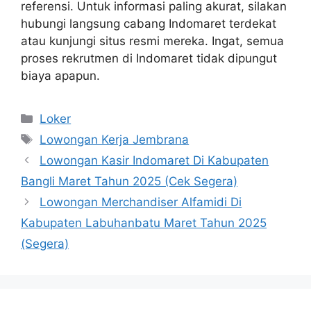
referensi. Untuk informasi paling akurat, silakan
hubungi langsung cabang Indomaret terdekat
atau kunjungi situs resmi mereka. Ingat, semua
proses rekrutmen di Indomaret tidak dipungut
biaya apapun.
Kategori
Loker
Tag
Lowongan Kerja Jembrana
Lowongan Kasir Indomaret Di Kabupaten
Bangli Maret Tahun 2025 (Cek Segera)
Lowongan Merchandiser Alfamidi Di
Kabupaten Labuhanbatu Maret Tahun 2025
(Segera)