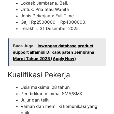
Lokasi: Jembrana, Bali.
Untuk: Pria atau Wanita
Jenis Pekerjaan: Full Time
Gaji: Rp
2500000
– Rp
4000000
.
Terakhir: 31 Desember 2025.
Baca Juga :
lowongan database product
support alfamidi Di Kabupaten Jembrana
Maret Tahun 2025 (Apply Now)
Kualifikasi Pekerja
Usia maksimal 28 tahun
Pendidikan minimal SMA/SMK
Jujur dan teliti
Ramah dan memiliki komunikasi yang
baik