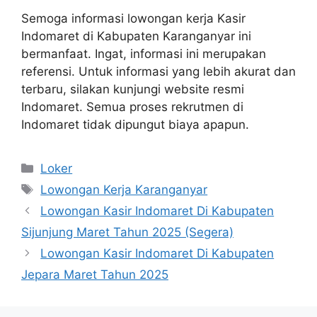
Semoga informasi lowongan kerja Kasir
Indomaret di Kabupaten Karanganyar ini
bermanfaat. Ingat, informasi ini merupakan
referensi. Untuk informasi yang lebih akurat dan
terbaru, silakan kunjungi website resmi
Indomaret. Semua proses rekrutmen di
Indomaret tidak dipungut biaya apapun.
Kategori
Loker
Tag
Lowongan Kerja Karanganyar
Lowongan Kasir Indomaret Di Kabupaten
Sijunjung Maret Tahun 2025 (Segera)
Lowongan Kasir Indomaret Di Kabupaten
Jepara Maret Tahun 2025