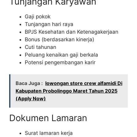
Tunjangan Karyawan
Gaji pokok
Tunjangan hari raya
BPJS Kesehatan dan Ketenagakerjaan
Bonus (berdasarkan kinerja)
Cuti tahunan
Peluang kenaikan gaji berkala
Potensi pengembangan karir
Baca Juga :
lowongan store crew alfamidi Di
Kabupaten Probolinggo Maret Tahun 2025
(Apply Now)
Dokumen Lamaran
Surat lamaran kerja