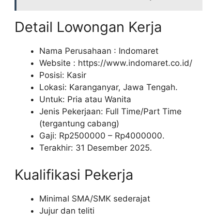
Detail Lowongan Kerja
Nama Perusahaan :
Indomaret
Website :
https://www.indomaret.co.id/
Posisi: Kasir
Lokasi: Karanganyar, Jawa Tengah.
Untuk: Pria atau Wanita
Jenis Pekerjaan: Full Time/Part Time
(tergantung cabang)
Gaji: Rp
2500000
– Rp
4000000
.
Terakhir: 31 Desember 2025.
Kualifikasi Pekerja
Minimal SMA/SMK sederajat
Jujur dan teliti