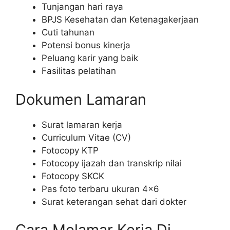
Tunjangan hari raya
BPJS Kesehatan dan Ketenagakerjaan
Cuti tahunan
Potensi bonus kinerja
Peluang karir yang baik
Fasilitas pelatihan
Dokumen Lamaran
Surat lamaran kerja
Curriculum Vitae (CV)
Fotocopy KTP
Fotocopy ijazah dan transkrip nilai
Fotocopy SKCK
Pas foto terbaru ukuran 4×6
Surat keterangan sehat dari dokter
Cara Melamar Kerja Di