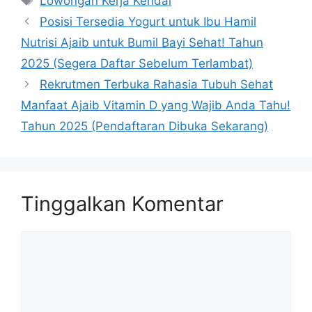
Lowongan Kerja Kendal
Posisi Tersedia Yogurt untuk Ibu Hamil
Nutrisi Ajaib untuk Bumil Bayi Sehat! Tahun
2025 (Segera Daftar Sebelum Terlambat)
Rekrutmen Terbuka Rahasia Tubuh Sehat
Manfaat Ajaib Vitamin D yang Wajib Anda Tahu!
Tahun 2025 (Pendaftaran Dibuka Sekarang)
Tinggalkan Komentar
Komentar