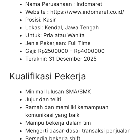
Nama Perusahaan :
Indomaret
Website :
https://www.indomaret.co.id/
Posisi: Kasir
Lokasi: Kendal, Jawa Tengah
Untuk: Pria atau Wanita
Jenis Pekerjaan: Full Time
Gaji: Rp
2500000
– Rp
4000000
Terakhir: 31 Desember 2025
Kualifikasi Pekerja
Minimal lulusan SMA/SMK
Jujur dan teliti
Ramah dan memiliki kemampuan
komunikasi yang baik
Mampu bekerja dalam tim
Mengerti dasar-dasar transaksi penjualan
Bersedia bekerja shift