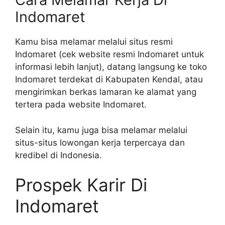
Indomaret
Kamu bisa melamar melalui situs resmi
Indomaret (cek website resmi Indomaret untuk
informasi lebih lanjut), datang langsung ke toko
Indomaret terdekat di Kabupaten Kendal, atau
mengirimkan berkas lamaran ke alamat yang
tertera pada website Indomaret.
Selain itu, kamu juga bisa melamar melalui
situs-situs lowongan kerja terpercaya dan
kredibel di Indonesia.
Prospek Karir Di
Indomaret