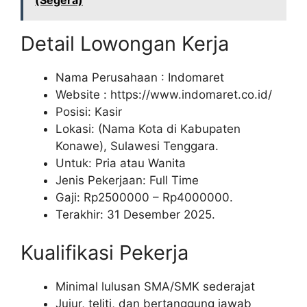
(Segera)
Detail Lowongan Kerja
Nama Perusahaan :
Indomaret
Website :
https://www.indomaret.co.id/
Posisi: Kasir
Lokasi: (Nama Kota di Kabupaten
Konawe), Sulawesi Tenggara.
Untuk: Pria atau Wanita
Jenis Pekerjaan: Full Time
Gaji: Rp
2500000
– Rp
4000000
.
Terakhir: 31 Desember 2025.
Kualifikasi Pekerja
Minimal lulusan SMA/SMK sederajat
Jujur, teliti, dan bertanggung jawab